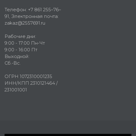
Телефон:
+7 861 255–76–
91
, Электронная почта:
zakaz@2557691.ru
Рабочие дни:
9:00 - 17:00 Пн-Чт
9:00 - 16:00 Пт
Выходной:
Сб.-Вс.
ОГРН 1072310001235
ИНН/КПП 2310121464 /
231001001