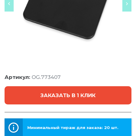
Артикул:
OG.773407
ЗАКАЗАТЬ В 1 КЛИК
Минимальный тираж для заказа: 20 шт.