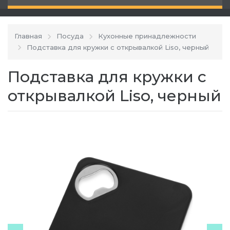
Главная
Посуда
Кухонные принадлежности
Подставка для кружки с открывалкой Liso, черный
Подставка для кружки с
открывалкой Liso, черный