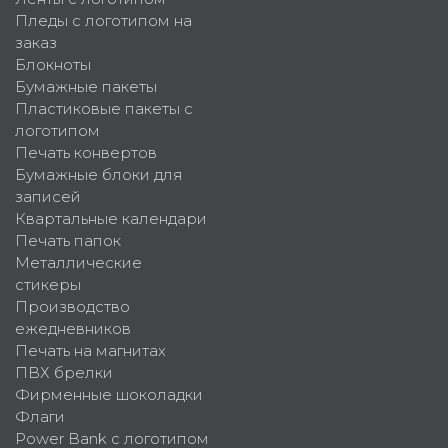
Пледы с логотипом на
заказ
Блокноты
Бумажные пакеты
Пластиковые пакеты с
логотипом
Печать конвертов
Бумажные блоки для
записей
Квартальные календари
Печать папок
Металлические
стикеры
Производство
ежедневников
Печать на магнитах
ПВХ брелки
Фирменные шоколадки
Флаги
Power Bank с логотипом