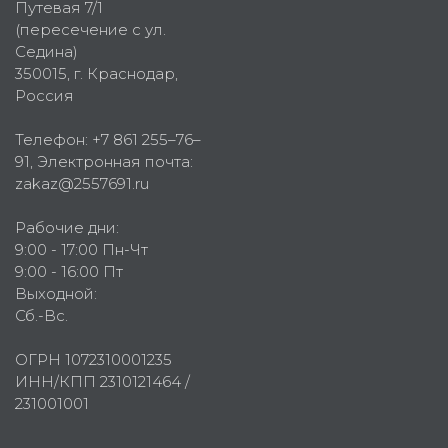
Путевая 7/1
(пересечение с ул.
Седина)
350015
, г.
Краснодар,
Россия
Телефон:
+7 861 255–76–
91
, Электронная почта:
zakaz@2557691.ru
Рабочие дни:
9:00 - 17:00 Пн-Чт
9:00 - 16:00 Пт
Выходной:
Сб.-Вс.
ОГРН 1072310001235
ИНН/КПП 2310121464 /
231001001