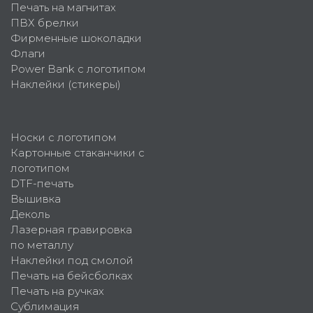
Печать на магнитах
ПВХ брелки
Фирменные шоколадки
Флаги
Power Bank с логотипом
Наклейки (стикеры)
Носки с логотипом
Картонные стаканчики с
логотипом
DTF-печать
Вышивка
Деколь
Лазерная гравировка
по металлу
Наклейки под смолой
Печать на бейсболках
Печать на ручках
Сублимация