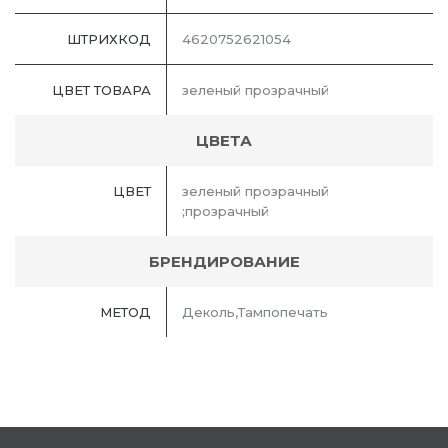
ШТРИХКОД
4620752621054
ЦВЕТ ТОВАРА
зеленый прозрачный
ЦВЕТА
ЦВЕТ
зеленый прозрачный
;прозрачный
БРЕНДИРОВАНИЕ
МЕТОД
Деколь,Тампопечать