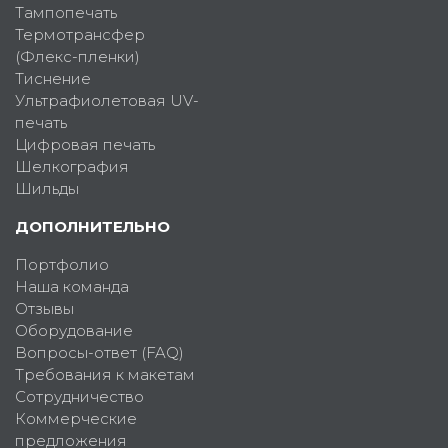
Тампопечать
Термотрансфер
(Флекс-пленки)
Тиснение
Ультрафиолетовая UV-
печать
Цифровая печать
Шелкография
Шильды
ДОПОЛНИТЕЛЬНО
Портфолио
Наша команда
Отзывы
Оборудование
Вопросы-ответ (FAQ)
Требования к макетам
Сотрудничество
Коммерческие
предложения