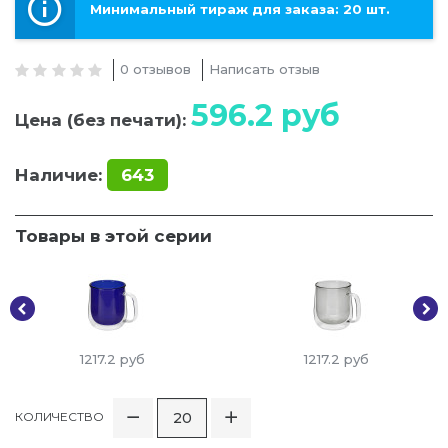
Минимальный тираж для заказа: 20 шт.
0 отзывов
Написать отзыв
596.2
руб
Цена (без печати):
Наличие:
643
Товары в этой серии
1217.2
руб
1217.2
руб
КОЛИЧЕСТВО