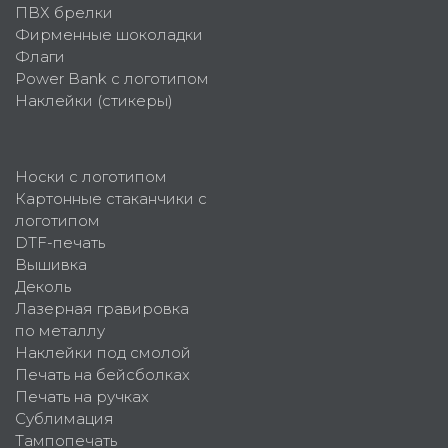
ПВХ брелки
Фирменные шоколадки
Флаги
Power Bank с логотипом
Наклейки (стикеры)
Носки с логотипом
Картонные стаканчики с
логотипом
DTF-печать
Вышивка
Деколь
Лазерная гравировка
по металлу
Наклейки под смолой
Печать на бейсболках
Печать на ручках
Сублимация
Тампопечать