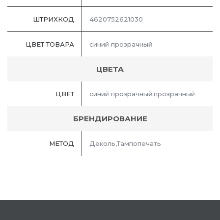
ШТРИХКОД
4620752621030
ЦВЕТ ТОВАРА
синий прозрачный
ЦВЕТА
ЦВЕТ
синий прозрачный;прозрачный
БРЕНДИРОВАНИЕ
МЕТОД
Деколь,Тампопечать