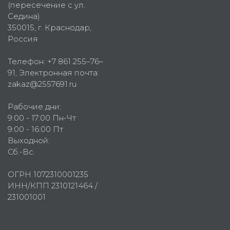
(пересечение с ул.
Седина)
350015
, г.
Краснодар,
Россия
Телефон:
+7 861 255–76–
91
, Электронная почта:
zakaz@2557691.ru
Рабочие дни:
9:00 - 17:00 Пн-Чт
9:00 - 16:00 Пт
Выходной:
Сб.-Вс.
ОГРН 1072310001235
ИНН/КПП 2310121464 /
231001001