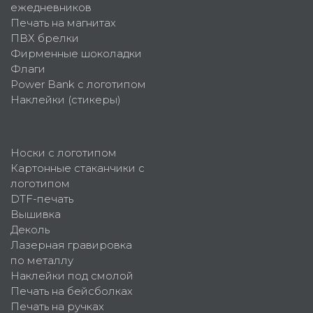
ежедневников
Печать на магнитах
ПВХ брелки
Фирменные шоколадки
Флаги
Power Bank с логотипом
Наклейки (стикеры)
Носки с логотипом
Картонные стаканчики с
логотипом
DTF-печать
Вышивка
Деколь
Лазерная гравировка
по металлу
Наклейки под смолой
Печать на бейсболках
Печать на ручках