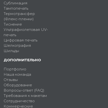
Сублимация
Тампопечать
Термотрансфер
(Флекс-пленки)
Тиснение
Ультрафиолетовая UV-
печать
Цифровая печать
Шелкография
Шильды
ДОПОЛНИТЕЛЬНО
Портфолио
Наша команда
Отзывы
Оборудование
Вопросы-ответ (FAQ)
Требования к макетам
Сотрудничество
Коммерческие