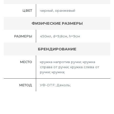
ЦВЕТ
черный, оранжевый
ФИЗИЧЕСКИЕ РАЗМЕРЫ
РАЗМЕРЫ
450мл, d=9,8см, h=9см
БРЕНДИРОВАНИЕ
МЕСТО
кружка напротив ручки; кружка
справа от ручки; кружка слева от
ручки; кружка;
МЕТОД
УФ-DTF; Деколь;