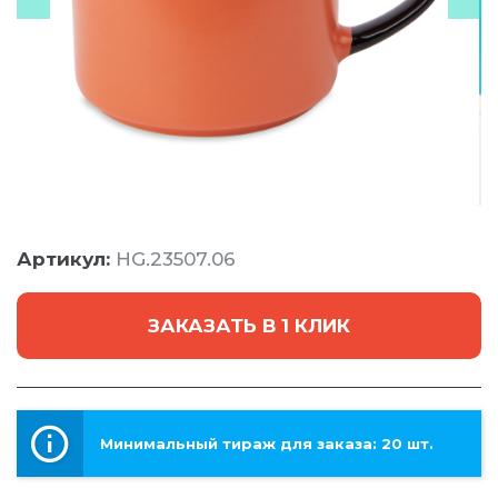
Артикул:
HG.23507.06
ЗАКАЗАТЬ В 1 КЛИК
Минимальный тираж для заказа: 20 шт.