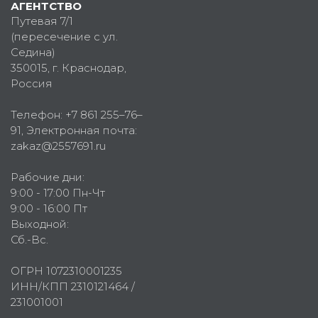
АГЕНТСТВО
Путевая 7/1
(пересечение с ул.
Седина)
350015
, г.
Краснодар,
Россия
Телефон:
+7 861 255–76–
91
, Электронная почта:
zakaz@2557691.ru
Рабочие дни:
9:00 - 17:00 Пн-Чт
9:00 - 16:00 Пт
Выходной:
Сб.-Вс.
ОГРН 1072310001235
ИНН/КПП 2310121464 /
231001001