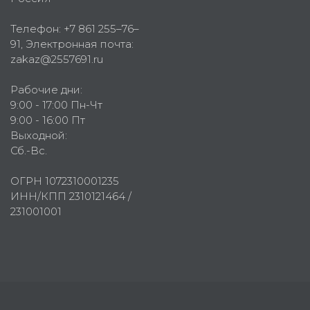
Телефон:
+7 861 255–76–
91
, Электронная почта:
zakaz@2557691.ru
Рабочие дни:
9:00 - 17:00 Пн-Чт
9:00 - 16:00 Пт
Выходной:
Сб.-Вс.
ОГРН 1072310001235
ИНН/КПП 2310121464 /
231001001