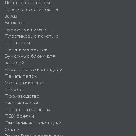
Ленты с логотипом
Пледы с логотипом на
заказ
Блокноты
Бумажные пакеты
Пластиковые пакеты с
логотипом
Печать конвертов
Бумажные блоки для
записей
Квартальные календари
Печать папок
Металлические
стикеры
Производство
ежедневников
Печать на магнитах
ПВХ брелки
Фирменные шоколадки
Флаги