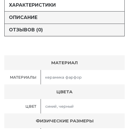
ХАРАКТЕРИСТИКИ
ОПИСАНИЕ
ОТЗЫВОВ (0)
МАТЕРИАЛ
МАТЕРИАЛЫ
керамика фарфор
ЦВЕТА
ЦВЕТ
синий, черный
ФИЗИЧЕСКИЕ РАЗМЕРЫ