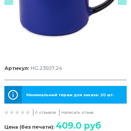
Артикул:
HG.23507.24
Минимальный тираж для заказа: 20 шт.
0 отзывов
Написать отзыв
409.0
руб
Цена (без печати):