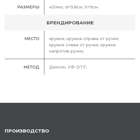
РАЗМЕРЫ
450мл, d=9,8см, h=9см
БРЕНДИРОВАНИЕ
МЕСТО
кружка; кружка справа от ручки;
кружка слева от ручки; кружка
напротив ручки;
МЕТОД
Деколь; УФ-DTF;
ПРОИЗВОДСТВО