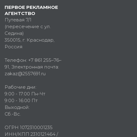
ПЕРВОЕ РЕКЛАМНОЕ
АГЕНТСТВО
Путевая 7/1
(пересечение с ул.
Седина)
350015
, г.
Краснодар,
Россия
Телефон:
+7 861 255–76–
91
, Электронная почта:
zakaz@2557691.ru
Рабочие дни:
9:00 - 17:00 Пн-Чт
9:00 - 16:00 Пт
Выходной:
Сб.-Вс.
ОГРН 1072310001235
ИНН/КПП 2310121464 /