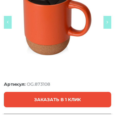
Артикул:
OG.873108
ЗАКАЗАТЬ В 1 КЛИК