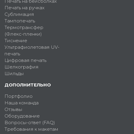
Печать на бейсболках
Печать на ручках
Сублимация
Тампопечать
Термотрансфер
(Флекс-пленки)
Тиснение
Ультрафиолетовая UV-
печать
Цифровая печать
Шелкография
Шильды
ДОПОЛНИТЕЛЬНО
Портфолио
Наша команда
Отзывы
Оборудование
Вопросы-ответ (FAQ)
Требования к макетам