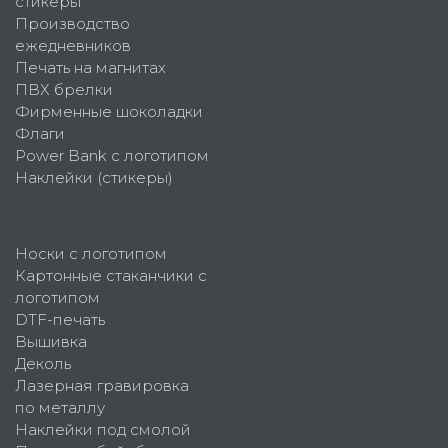
стикеры
Производство
ежедневников
Печать на магнитах
ПВХ брелки
Фирменные шоколадки
Флаги
Power Bank с логотипом
Наклейки (стикеры)
Носки с логотипом
Картонные стаканчики с
логотипом
DTF-печать
Вышивка
Деколь
Лазерная гравировка
по металлу
Наклейки под смолой