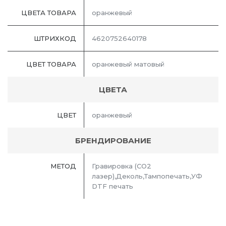
ЦВЕТА ТОВАРА
оранжевый
ШТРИХКОД
4620752640178
ЦВЕТ ТОВАРА
оранжевый матовый
ЦВЕТА
ЦВЕТ
оранжевый
БРЕНДИРОВАНИЕ
МЕТОД
Гравировка (CO2
лазер),Деколь,Тампопечать,УФ
DTF печать