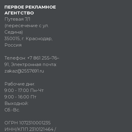
ПЕРВОЕ РЕКЛАМНОЕ
АГЕНТСТВО
Путевая 7/1
(пересечение с ул.
Седина)
350015
, г.
Краснодар,
Россия
Телефон:
+7 861 255–76–
91
, Электронная почта:
zakaz@2557691.ru
Рабочие дни:
9:00 - 17:00 Пн-Чт
9:00 - 16:00 Пт
Выходной:
Сб.-Вс.
ОГРН 1072310001235
ИНН/КПП 2310121464 /