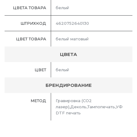
ЦВЕТА ТОВАРА
белый
ШТРИХКОД
4620752640130
ЦВЕТ ТОВАРА
белый матовый
ЦВЕТА
ЦВЕТ
белый
БРЕНДИРОВАНИЕ
МЕТОД
Гравировка (CO2
лазер),Деколь,Тампопечать,УФ
DTF печать