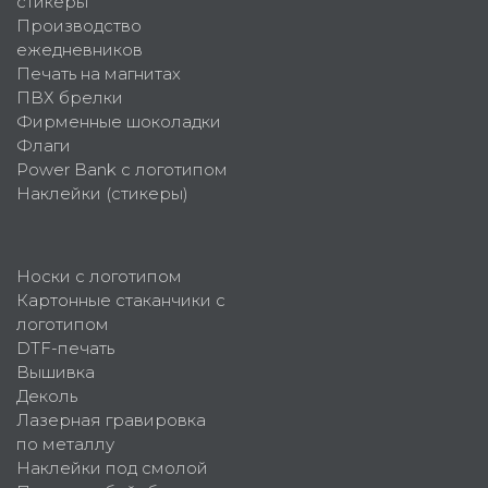
стикеры
Производство
ежедневников
Печать на магнитах
ПВХ брелки
Фирменные шоколадки
Флаги
Power Bank с логотипом
Наклейки (стикеры)
Носки с логотипом
Картонные стаканчики с
логотипом
DTF-печать
Вышивка
Деколь
Лазерная гравировка
по металлу
Наклейки под смолой