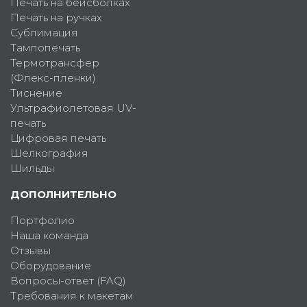
Печать на бейсболках
Печать на ручках
Сублимация
Тампопечать
Термотрансфер
(Флекс-пленки)
Тиснение
Ультрафиолетовая UV-
печать
Цифровая печать
Шелкография
Шильды
ДОПОЛНИТЕЛЬНО
Портфолио
Наша команда
Отзывы
Оборудование
Вопросы-ответ (FAQ)
Требования к макетам