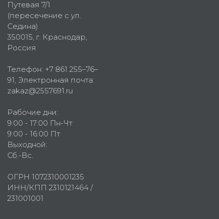
Путевая 7/1
(пересечение с ул.
Седина)
350015
, г.
Краснодар,
Россия
Телефон:
+7 861 255–76–
91
, Электронная почта:
zakaz@2557691.ru
Рабочие дни:
9:00 - 17:00 Пн-Чт
9:00 - 16:00 Пт
Выходной:
Сб.-Вс.
ОГРН 1072310001235
ИНН/КПП 2310121464 /
231001001