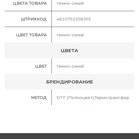
ЦВЕТА ТОВАРА
темно-синий
ШТРИХКОД
4620752558305
ЦВЕТ ТОВАРА
темно-синий
ЦВЕТА
ЦВЕТ
темно-синий
БРЕНДИРОВАНИЕ
МЕТОД
DTF (Полноцвет),Термотрансфер