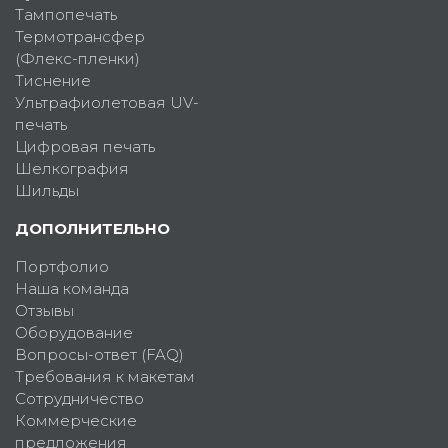
Тампопечать
Термотрансфер
(Флекс-пленки)
Тиснение
Ультрафиолетовая UV-
печать
Цифровая печать
Шелкография
Шильды
ДОПОЛНИТЕЛЬНО
Портфолио
Наша команда
Отзывы
Оборудование
Вопросы-ответ (FAQ)
Требования к макетам
Сотрудничество
Коммерческие
предложения