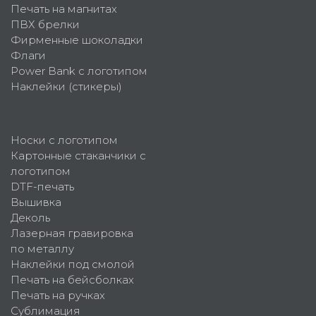
Печать на магнитах
ПВХ брелки
Фирменные шоколадки
Флаги
Power Bank с логотипом
Наклейки (стикеры)
Носки с логотипом
Картонные стаканчики с
логотипом
DTF-печать
Вышивка
Деколь
Лазерная гравировка
по металлу
Наклейки под смолой
Печать на бейсболках
Печать на ручках
Сублимация