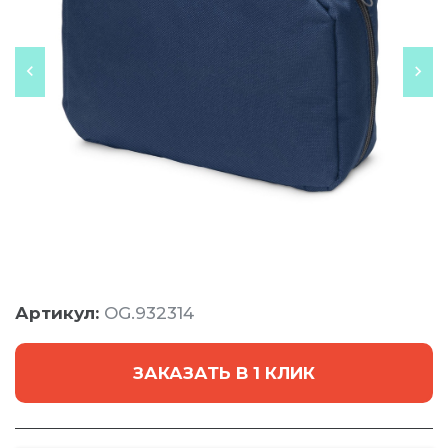
Артикул:
OG.932314
ЗАКАЗАТЬ В 1 КЛИК