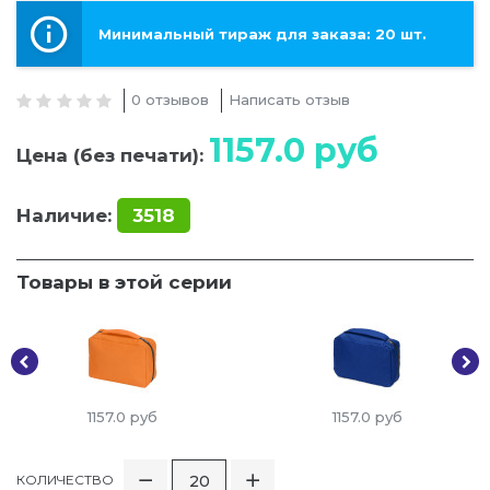
Минимальный тираж для заказа: 20 шт.
0 отзывов
Написать отзыв
1157.0
руб
Цена (без печати):
Наличие:
3518
Товары в этой серии
1157.0
руб
1157.0
руб
КОЛИЧЕСТВО