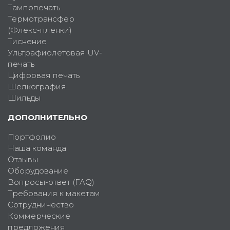
Тампопечать
Термотрансфер
(Флекс-пленки)
Тиснение
Ультрафиолетовая UV-
печать
Цифровая печать
Шелкография
Шильды
ДОПОЛНИТЕЛЬНО
Портфолио
Наша команда
Отзывы
Оборудование
Вопросы-ответ (FAQ)
Требования к макетам
Сотрудничество
Коммерческие
предложения