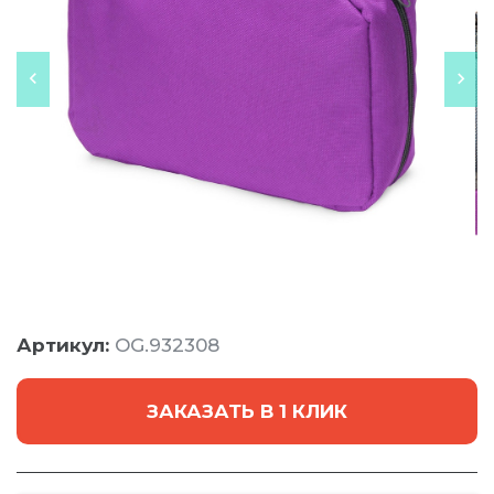
Артикул:
OG.932308
ЗАКАЗАТЬ В 1 КЛИК