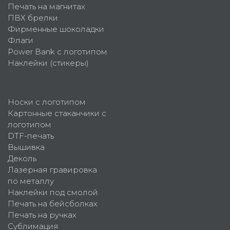
Печать на магнитах
ПВХ брелки
Фирменные шоколадки
Флаги
Power Bank с логотипом
Наклейки (стикеры)
Носки с логотипом
Картонные стаканчики с
логотипом
DTF-печать
Вышивка
Деколь
Лазерная гравировка
по металлу
Наклейки под смолой
Печать на бейсболках
Печать на ручках
Сублимация