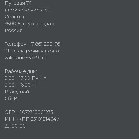
Путевая 7/1
(пересечение с ул.
Седина)
350015
, г.
Краснодар,
Россия
Телефон:
+7 861 255–76–
91
, Электронная почта:
zakaz@2557691.ru
Рабочие дни:
9:00 - 17:00 Пн-Чт
9:00 - 16:00 Пт
Выходной:
Сб.-Вс.
ОГРН 1072310001235
ИНН/КПП 2310121464 /
231001001