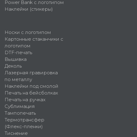
Power Bank с логотипом
Наклейки (стикеры)
Носки с логотипом
Картонные стаканчики с
логотипом
DTF-печать
Вышивка
Деколь
Лазерная гравировка
по металлу
Наклейки под смолой
Печать на бейсболках
Печать на ручках
Сублимация
Тампопечать
Термотрансфер
(Флекс-пленки)
Тиснение