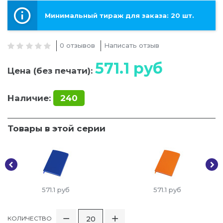
Минимальный тираж для заказа: 20 шт.
0 отзывов
Написать отзыв
571.1
руб
Цена (без печати):
Наличие:
240
Товары в этой серии
571.1
руб
571.1
руб
КОЛИЧЕСТВО