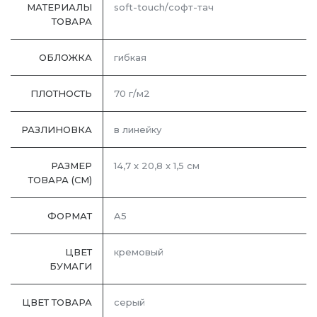
МАТЕРИАЛЫ
soft-touch/софт-тач
ТОВАРА
ОБЛОЖКА
гибкая
ПЛОТНОСТЬ
70 г/м2
РАЗЛИНОВКА
в линейку
РАЗМЕР
14,7 x 20,8 x 1,5 см
ТОВАРА (СМ)
ФОРМАТ
A5
ЦВЕТ
кремовый
БУМАГИ
ЦВЕТ ТОВАРА
серый