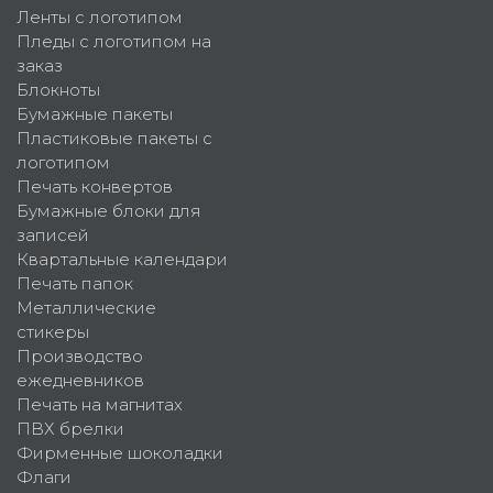
Ленты с логотипом
Пледы с логотипом на
заказ
Блокноты
Бумажные пакеты
Пластиковые пакеты с
логотипом
Печать конвертов
Бумажные блоки для
записей
Квартальные календари
Печать папок
Металлические
стикеры
Производство
ежедневников
Печать на магнитах
ПВХ брелки
Фирменные шоколадки
Флаги