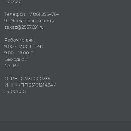
Россия
Телефон:
+7 861 255–76–
91
, Электронная почта:
zakaz@2557691.ru
Рабочие дни:
9:00 - 17:00 Пн-Чт
9:00 - 16:00 Пт
Выходной:
Сб.-Вс.
ОГРН 1072310001235
ИНН/КПП 2310121464 /
231001001