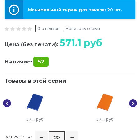
Минимальный тираж для заказа: 20 шт.
0 отзывов
Написать отзыв
571.1
руб
Цена (без печати):
Наличие:
52
Товары в этой серии
571.1
руб
571.1
руб
КОЛИЧЕСТВО