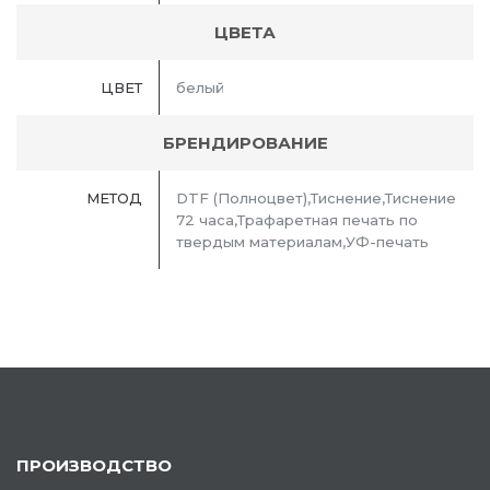
ЦВЕТА
ЦВЕТ
белый
БРЕНДИРОВАНИЕ
МЕТОД
DTF (Полноцвет),Тиснение,Тиснение
72 часа,Трафаретная печать по
твердым материалам,УФ-печать
ПРОИЗВОДСТВО