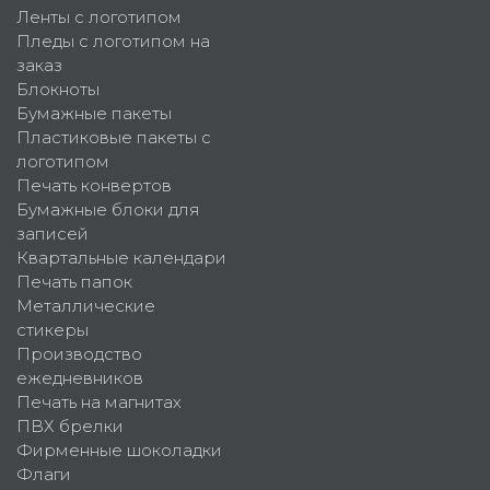
Ленты с логотипом
Пледы с логотипом на
заказ
Блокноты
Бумажные пакеты
Пластиковые пакеты с
логотипом
Печать конвертов
Бумажные блоки для
записей
Квартальные календари
Печать папок
Металлические
стикеры
Производство
ежедневников
Печать на магнитах
ПВХ брелки
Фирменные шоколадки
Флаги