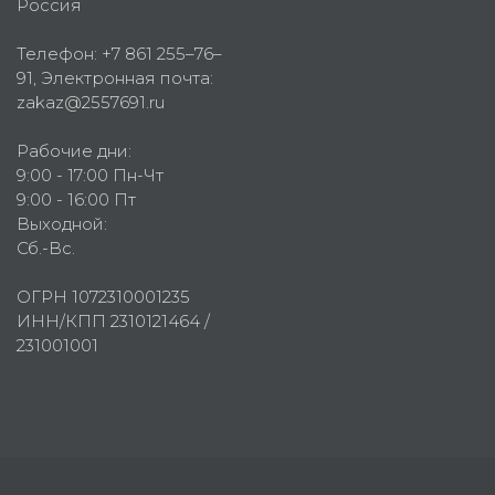
Россия
Телефон:
+7 861 255–76–
91
, Электронная почта:
zakaz@2557691.ru
Рабочие дни:
9:00 - 17:00 Пн-Чт
9:00 - 16:00 Пт
Выходной:
Сб.-Вс.
ОГРН 1072310001235
ИНН/КПП 2310121464 /
231001001