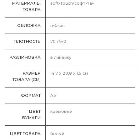
МАТЕРИАЛЫ
soft-touch/софт-тач
ТОВАРА
ОБЛОЖКА
гибкая
ПЛОТНОСТЬ
70 г/м2
РАЗЛИНОВКА
в линейку
РАЗМЕР
14,7 x 20,8 x 1,5 см
ТОВАРА (СМ)
ФОРМАТ
A5
ЦВЕТ
кремовый
БУМАГИ
ЦВЕТ ТОВАРА
белый