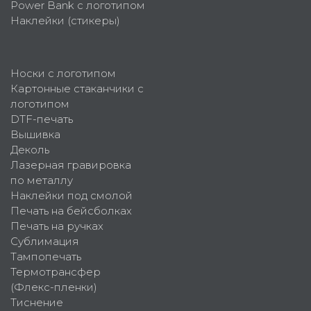
Power Bank с логотипом
Наклейки (стикеры)
Носки с логотипом
Картонные стаканчики с
логотипом
DTF-печать
Вышивка
Деколь
Лазерная гравировка
по металлу
Наклейки под смолой
Печать на бейсболках
Печать на ручках
Сублимация
Тампопечать
Термотрансфер
(Флекс-пленки)
Тиснение