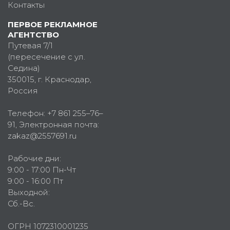
Контакты
ПЕРВОЕ РЕКЛАМНОЕ
АГЕНТСТВО
Путевая 7/1
(пересечение с ул.
Седина)
350015
, г.
Краснодар,
Россия
Телефон:
+7 861 255–76–
91
, Электронная почта:
zakaz@2557691.ru
Рабочие дни:
9:00 - 17:00 Пн-Чт
9:00 - 16:00 Пт
Выходной:
Сб.-Вс.
ОГРН 1072310001235