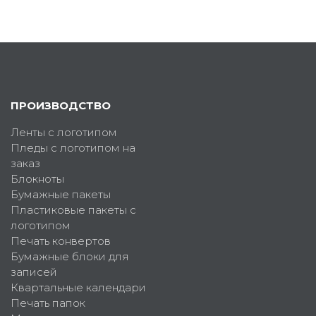
ПРОИЗВОДСТВО
Ленты с логотипом
Пледы с логотипом на
заказ
Блокноты
Бумажные пакеты
Пластиковые пакеты с
логотипом
Печать конвертов
Бумажные блоки для
записей
Квартальные календари
Печать папок