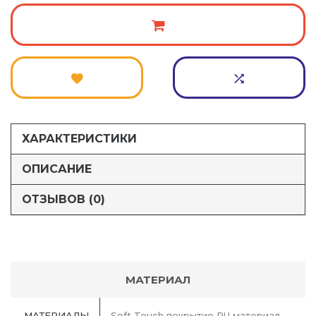
ХАРАКТЕРИСТИКИ
ОПИСАНИЕ
ОТЗЫВОВ (0)
МАТЕРИАЛ
МАТЕРИАЛЫ
Soft Touch покрытие PU материал