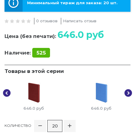
Минимальный тираж для заказа: 20 шт.
0 отзывов
Написать отзыв
646.0
руб
Цена (без печати):
Наличие:
525
Товары в этой серии
646.0
руб
646.0
руб
КОЛИЧЕСТВО