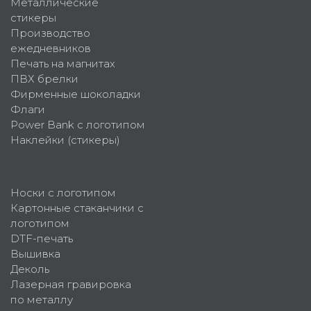
Металлические
стикеры
Производство
ежедневников
Печать на магнитах
ПВХ брелки
Фирменные шоколадки
Флаги
Power Bank с логотипом
Наклейки (стикеры)
Носки с логотипом
Картонные стаканчики с
логотипом
DTF-печать
Вышивка
Деколь
Лазерная гравировка
по металлу