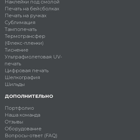
Наклейки под смолой
Печать на бейсболках
Печать на ручках
Сублимация
Тампопечать
Термотрансфер
(Флекс-пленки)
Тиснение
Ультрафиолетовая UV-
печать
Цифровая печать
Шелкография
Шильды
ДОПОЛНИТЕЛЬНО
Портфолио
Наша команда
Отзывы
Оборудование
Вопросы-ответ (FAQ)