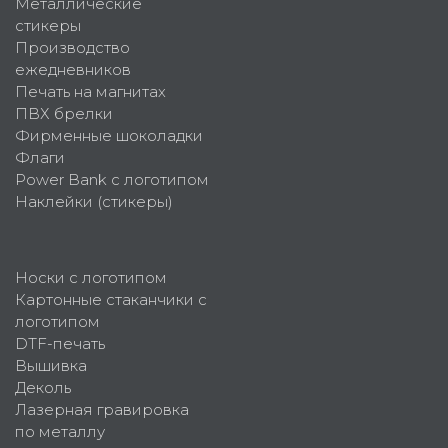
Металлические
стикеры
Производство
ежедневников
Печать на магнитах
ПВХ брелки
Фирменные шоколадки
Флаги
Power Bank с логотипом
Наклейки (стикеры)
Носки с логотипом
Картонные стаканчики с
логотипом
DTF-печать
Вышивка
Деколь
Лазерная гравировка
по металлу