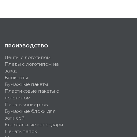
ПРОИЗВОДСТВО
Ленты с логотипом
Пледы с логотипом на
заказ
Блокноты
Бумажные пакеты
Пластиковые пакеты с
логотипом
Печать конвертов
Бумажные блоки для
записей
Квартальные календари
Печать папок