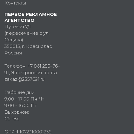
Контакты
ПЕРВОЕ РЕКЛАМНОЕ
АГЕНТСТВО
Путевая 7/1
(пересечение с ул.
Седина)
350015
, г.
Краснодар,
Россия
Телефон:
+7 861 255–76–
91
, Электронная почта:
zakaz@2557691.ru
Рабочие дни:
9:00 - 17:00 Пн-Чт
9:00 - 16:00 Пт
Выходной:
Сб.-Вс.
ОГРН 1072310001235