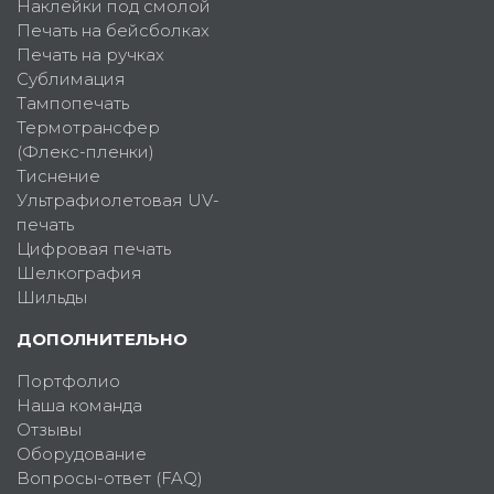
Наклейки под смолой
Печать на бейсболках
Печать на ручках
Сублимация
Тампопечать
Термотрансфер
(Флекс-пленки)
Тиснение
Ультрафиолетовая UV-
печать
Цифровая печать
Шелкография
Шильды
ДОПОЛНИТЕЛЬНО
Портфолио
Наша команда
Отзывы
Оборудование
Вопросы-ответ (FAQ)