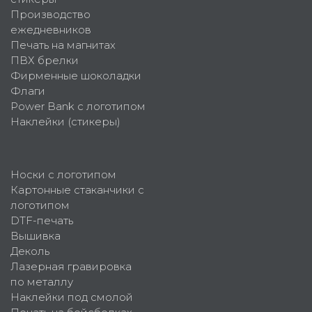
Производство
ежедневников
Печать на магнитах
ПВХ брелки
Фирменные шоколадки
Флаги
Power Bank с логотипом
Наклейки (стикеры)
Носки с логотипом
Картонные стаканчики с
логотипом
DTF-печать
Вышивка
Деколь
Лазерная гравировка
по металлу
Наклейки под смолой