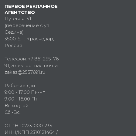
ПЕРВОЕ РЕКЛАМНОЕ
АГЕНТСТВО
Путевая 7/1
(пересечение с ул.
Седина)
350015
, г.
Краснодар,
Россия
Телефон:
+7 861 255–76–
91
, Электронная почта:
zakaz@2557691.ru
Рабочие дни:
9:00 - 17:00 Пн-Чт
9:00 - 16:00 Пт
Выходной:
Сб.-Вс.
ОГРН 1072310001235
ИНН/КПП 2310121464 /