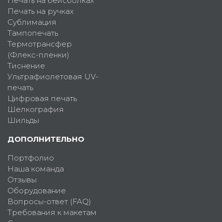
Печать на бейсболках
Печать на ручках
Сублимация
Тампопечать
Термотрансфер
(Флекс-пленки)
Тиснение
Ультрафиолетовая UV-
печать
Цифровая печать
Шелкография
Шильды
ДОПОЛНИТЕЛЬНО
Портфолио
Наша команда
Отзывы
Оборудование
Вопросы-ответ (FAQ)
Требования к макетам