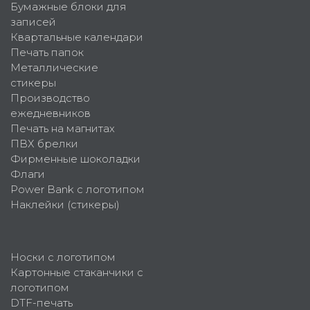
Бумажные блоки для
записей
Квартальные календари
Печать папок
Металлические
стикеры
Производство
ежедневников
Печать на магнитах
ПВХ брелки
Фирменные шоколадки
Флаги
Power Bank с логотипом
Наклейки (стикеры)
Носки с логотипом
Картонные стаканчики с
логотипом
DTF-печать