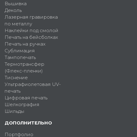
Вышивка
Деколь
Лазерная гравировка
по металлу
Наклейки под смолой
Печать на бейсболках
Печать на ручках
Сублимация
Тампопечать
Термотрансфер
(Флекс-пленки)
Тиснение
Ультрафиолетовая UV-
печать
Цифровая печать
Шелкография
Шильды
ДОПОЛНИТЕЛЬНО
Портфолио