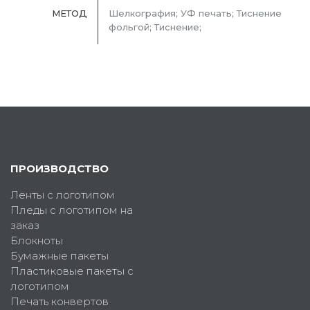
МЕТОД
Шелкография; УФ печать; Тиснение
фольгой; Тиснение;
ПРОИЗВОДСТВО
Ленты с логотипом
Пледы с логотипом на
заказ
Блокноты
Бумажные пакеты
Пластиковые пакеты с
логотипом
Печать конвертов