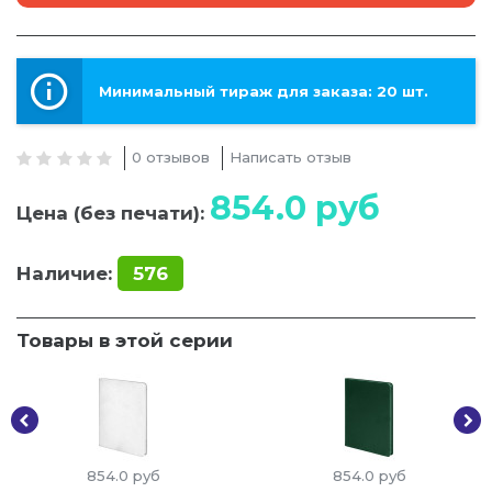
Минимальный тираж для заказа: 20 шт.
0 отзывов
Написать отзыв
854.0
руб
Цена (без печати):
Наличие:
576
Товары в этой серии
854.0
руб
854.0
руб