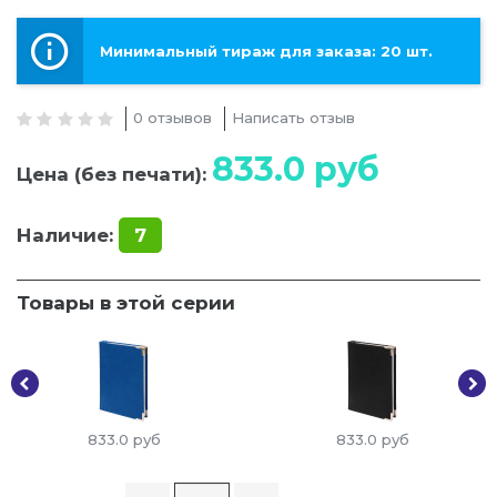
Минимальный тираж для заказа: 20 шт.
0 отзывов
Написать отзыв
833.0
руб
Цена (без печати):
Наличие:
7
Товары в этой серии
833.0
руб
833.0
руб