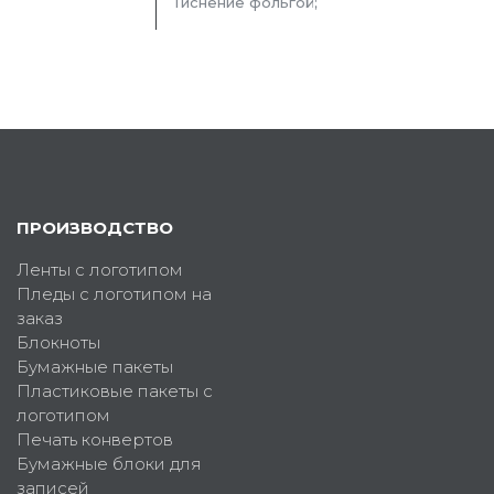
Тиснение фольгой;
ПРОИЗВОДСТВО
Ленты с логотипом
Пледы с логотипом на
заказ
Блокноты
Бумажные пакеты
Пластиковые пакеты с
логотипом
Печать конвертов
Бумажные блоки для
записей