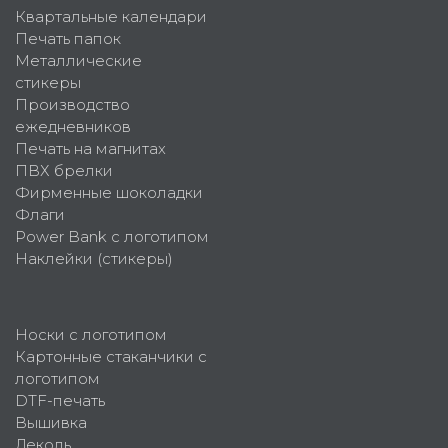
Квартальные календари
Печать папок
Металлические
стикеры
Производство
ежедневников
Печать на магнитах
ПВХ брелки
Фирменные шоколадки
Флаги
Power Bank с логотипом
Наклейки (стикеры)
Носки с логотипом
Картонные стаканчики с
логотипом
DTF-печать
Вышивка
Деколь