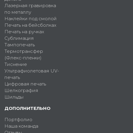
Лазерная гравировка
по металлу
Наклейки под смолой
Печать на бейсболках
Печать на ручках
Сублимация
Тампопечать
Термотрансфер
(Флекс-пленки)
Тиснение
Ультрафиолетовая UV-
печать
Цифровая печать
Шелкография
Шильды
ДОПОЛНИТЕЛЬНО
Портфолио
Наша команда
Отзывы