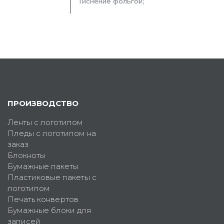
Тиснение фольгой;
ПРОИЗВОДСТВО
Ленты с логотипом
Пледы с логотипом на
заказ
Блокноты
Бумажные пакеты
Пластиковые пакеты с
логотипом
Печать конвертов
Бумажные блоки для
записей