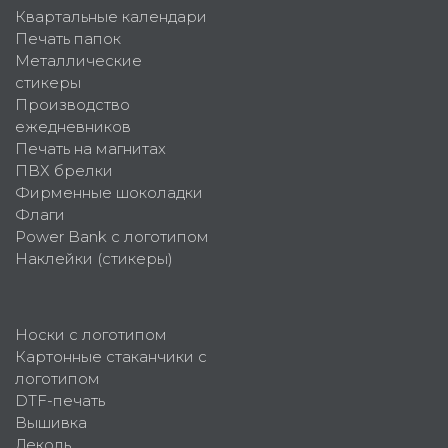
Квартальные календари
Печать папок
Металлические
стикеры
Производство
ежедневников
Печать на магнитах
ПВХ брелки
Фирменные шоколадки
Флаги
Power Bank с логотипом
Наклейки (стикеры)
Носки с логотипом
Картонные стаканчики с
логотипом
DTF-печать
Вышивка
Деколь