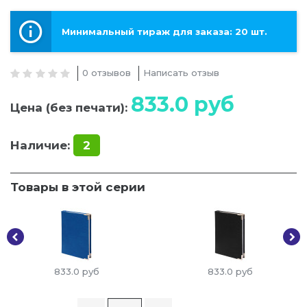
Минимальный тираж для заказа: 20 шт.
0 отзывов
Написать отзыв
833.0
руб
Цена (без печати):
Наличие:
2
Товары в этой серии
833.0
руб
833.0
руб