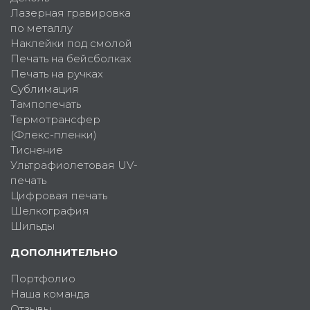
Лазерная гравировка
по металлу
Наклейки под смолой
Печать на бейсболках
Печать на ручках
Сублимация
Тампопечать
Термотрансфер
(Флекс-пленки)
Тиснение
Ультрафиолетовая UV-
печать
Цифровая печать
Шелкография
Шильды
ДОПОЛНИТЕЛЬНО
Портфолио
Наша команда
Отзывы