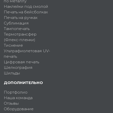
по металлу
Наклейки под смолой
Печать на бейсболках
Печать на ручках
Сублимация
Тампопечать
Термотрансфер
(Флекс-пленки)
Тиснение
Ультрафиолетовая UV-
печать
Цифровая печать
Шелкография
Шильды
ДОПОЛНИТЕЛЬНО
Портфолио
Наша команда
Отзывы
Оборудование