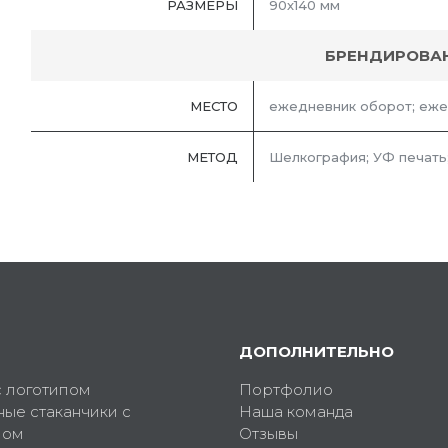
РАЗМЕРЫ
90х140 мм
БРЕНДИРОВА
МЕСТО
ежедневник оборот; еже
МЕТОД
Шелкография; УФ печать;
ДОПОЛНИТЕЛЬНО
с логотипом
Портфолио
ные стаканчики с
Наша команда
пом
Отзывы