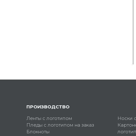
ПРОИЗВОДСТВО
Ленты с логотипом
Носки 
Пледы с логотипом на заказ
Картон
Блокноты
логоти