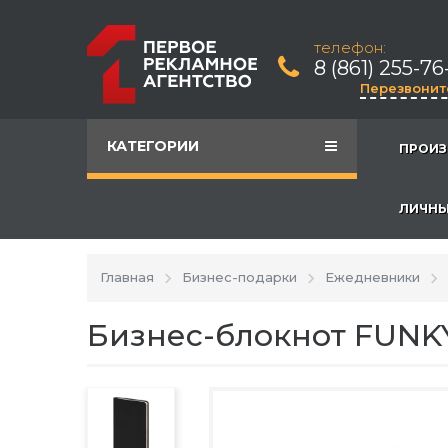
телефон:
8 (861) 255-76
Перезвонит
КАТЕГОРИИ
ПРОИЗ
ЛИЧНЫ
Главная
Бизнес-подарки
Ежедневники
Бизнес-блокнот FUNKY,