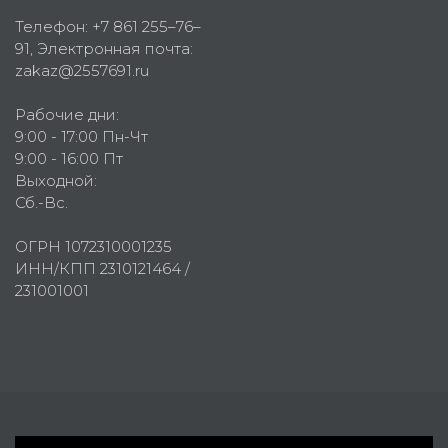
Телефон:
+7 861 255–76–
91
, Электронная почта:
zakaz@2557691.ru
Рабочие дни:
9:00 - 17:00 Пн-Чт
9:00 - 16:00 Пт
Выходной:
Сб.-Вс.
ОГРН 1072310001235
ИНН/КПП 2310121464 /
231001001
Первое рекламное агентство © 2007-2026