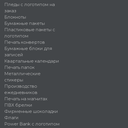
Пледы с логотипом на
заказ
Блокноты
Бумажные пакеты
Пластиковые пакеты с
логотипом
Печать конвертов
Бумажные блоки для
записей
Квартальные календари
Печать папок
Металлические
стикеры
Производство
ежедневников
Печать на магнитах
ПВХ брелки
Фирменные шоколадки
Флаги
Power Bank с логотипом