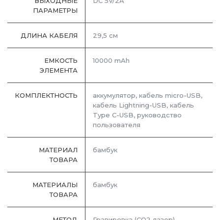
ВЫХОДНЫЕ
DC 5V/2A
ПАРАМЕТРЫ
ДЛИНА КАБЕЛЯ
29,5 см
ЕМКОСТЬ
10000 mAh
ЭЛЕМЕНТА
КОМПЛЕКТНОСТЬ
аккумулятор, кабель micro-USB,
кабель Lightning-USB, кабель
Type C-USB, руководство
пользователя
МАТЕРИАЛ
бамбук
ТОВАРА
МАТЕРИАЛЫ
бамбук
ТОВАРА
МЕТОД
Гравировка (CO2 лазер)