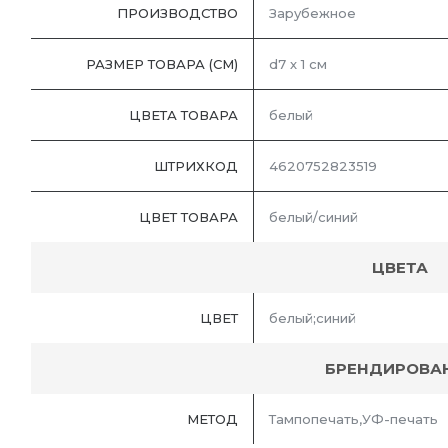
ПРОИЗВОДСТВО
Зарубежное
РАЗМЕР ТОВАРА (СМ)
d7 х 1 см
ЦВЕТА ТОВАРА
белый
ШТРИХКОД
4620752823519
ЦВЕТ ТОВАРА
белый/синий
ЦВЕТА
ЦВЕТ
белый;синий
БРЕНДИРОВА
МЕТОД
Тампопечать,УФ-печать