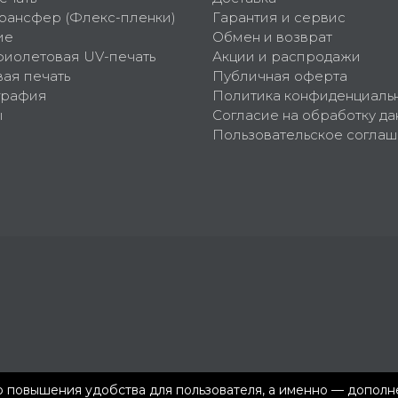
рансфер (Флекс-пленки)
Гарантия и сервис
ие
Обмен и возврат
фиолетовая UV-печать
Акции и распродажи
ая печать
Публичная оферта
графия
Политика конфиденциаль
ы
Согласие на обработку да
Пользовательское согла
ью повышения удобства для пользователя, а именно — допол