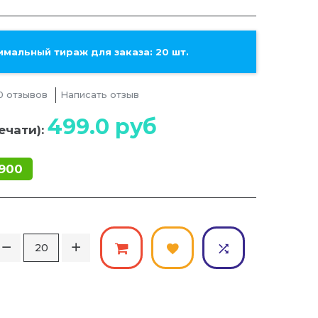
мальный тираж для заказа: 20 шт.
0 отзывов
Написать отзыв
499.0
руб
ечати):
900