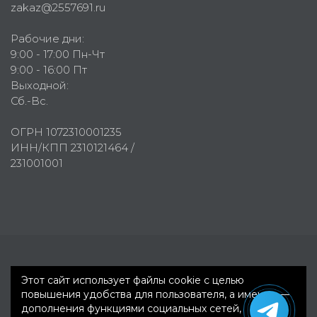
zakaz@2557691.ru
Рабочие дни:
9:00 - 17:00 Пн-Чт
9:00 - 16:00 Пт
Выходной:
Сб.-Вс.
ОГРН 1072310001235
ИНН/КПП 2310121464 /
231001001
Первое рекламное агентство © 2007-2026
Этот сайт использует файлы cookie с целью
повышения удобства для пользователя, а именно —
дополнения функциями социальных сетей,