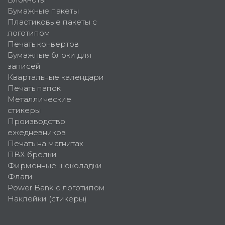
Бумажные пакеты
Пластиковые пакеты с
логотипом
Печать конвертов
Бумажные блоки для
записей
Квартальные календари
Печать папок
Металлические
стикеры
Производство
ежедневников
Печать на магнитах
ПВХ брелки
Фирменные шоколадки
Флаги
Power Bank с логотипом
Наклейки (стикеры)