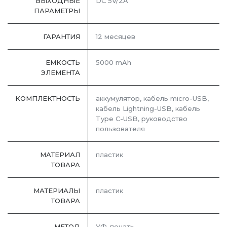
ВЫХОДНЫЕ
DC 5V/2A
ПАРАМЕТРЫ
ГАРАНТИЯ
12 месяцев
ЕМКОСТЬ
5000 mAh
ЭЛЕМЕНТА
КОМПЛЕКТНОСТЬ
аккумулятор, кабель micro-USB,
кабель Lightning-USB, кабель
Type C-USB, руководство
пользователя
МАТЕРИАЛ
пластик
ТОВАРА
МАТЕРИАЛЫ
пластик
ТОВАРА
МЕТОД
УФ-печать