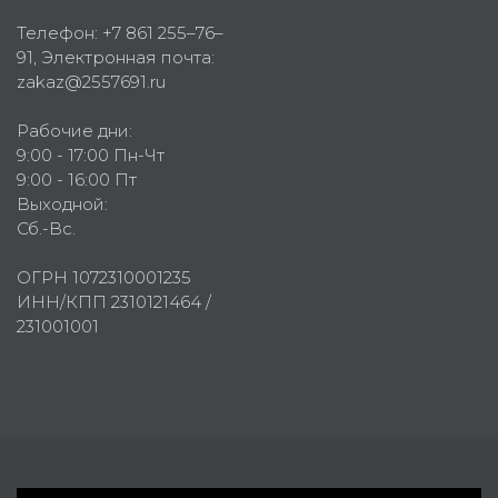
Телефон:
+7 861 255–76–
91
, Электронная почта:
zakaz@2557691.ru
Рабочие дни:
9:00 - 17:00 Пн-Чт
9:00 - 16:00 Пт
Выходной:
Сб.-Вс.
ОГРН 1072310001235
ИНН/КПП 2310121464 /
231001001