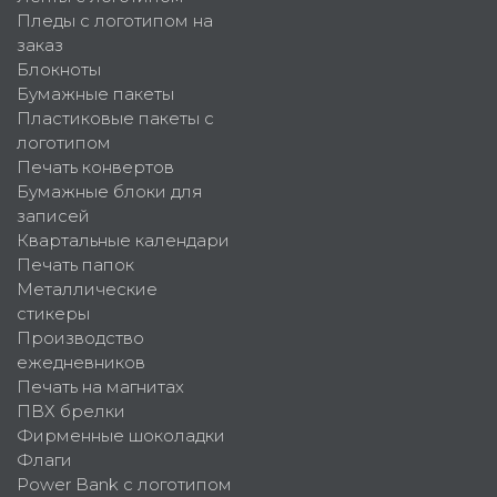
Пледы с логотипом на
заказ
Блокноты
Бумажные пакеты
Пластиковые пакеты с
логотипом
Печать конвертов
Бумажные блоки для
записей
Квартальные календари
Печать папок
Металлические
стикеры
Производство
ежедневников
Печать на магнитах
ПВХ брелки
Фирменные шоколадки
Флаги
Power Bank с логотипом