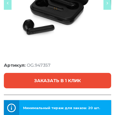
Артикул:
OG.947357
ЗАКАЗАТЬ В 1 КЛИК
Минимальный тираж для заказа: 20 шт.