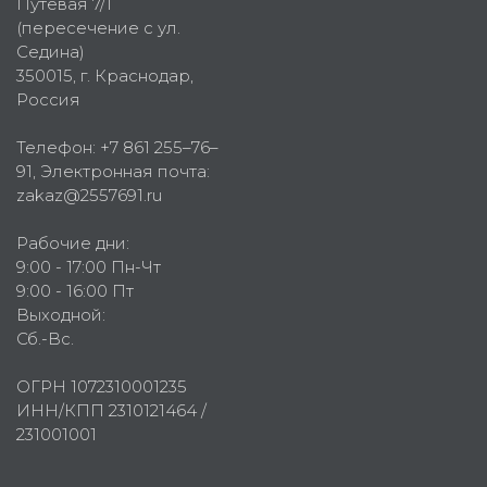
Путевая 7/1
(пересечение с ул.
Седина)
350015
, г.
Краснодар,
Россия
Телефон:
+7 861 255–76–
91
, Электронная почта:
zakaz@2557691.ru
Рабочие дни:
9:00 - 17:00 Пн-Чт
9:00 - 16:00 Пт
Выходной:
Сб.-Вс.
ОГРН 1072310001235
ИНН/КПП 2310121464 /
231001001