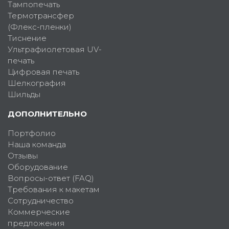
Тампопечать
Термотрансфер
(Флекс-пленки)
Тиснение
Ультрафиолетовая UV-
печать
Цифровая печать
Шелкография
Шильды
ДОПОЛНИТЕЛЬНО
Портфолио
Наша команда
Отзывы
Оборудование
Вопросы-ответ (FAQ)
Требования к макетам
Сотрудничество
Коммерческие
предложения