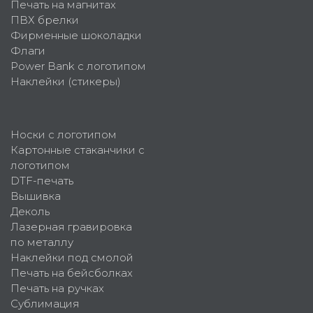
Печать на магнитах
ПВХ брелки
Фирменные шоколадки
Флаги
Power Bank с логотипом
Наклейки (стикеры)
Носки с логотипом
Картонные стаканчики с
логотипом
DTF-печать
Вышивка
Деколь
Лазерная гравировка
по металлу
Наклейки под смолой
Печать на бейсболках
Печать на ручках
Сублимация