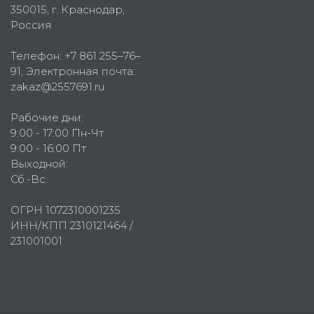
350015
, г.
Краснодар,
Россия
Телефон:
+7 861 255–76–
91
, Электронная почта:
zakaz@2557691.ru
Рабочие дни:
9:00 - 17:00 Пн-Чт
9:00 - 16:00 Пт
Выходной:
Сб.-Вс.
ОГРН 1072310001235
ИНН/КПП 2310121464 /
231001001