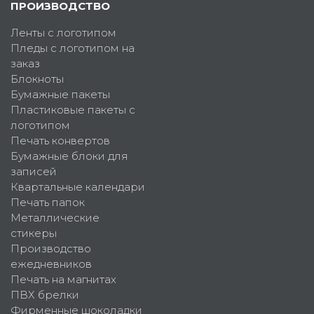
ПРОИЗВОДСТВО
Ленты с логотипом
Пледы с логотипом на
заказ
Блокноты
Бумажные пакеты
Пластиковые пакеты с
логотипом
Печать конвертов
Бумажные блоки для
записей
Квартальные календари
Печать папок
Металлические
стикеры
Производство
ежедневников
Печать на магнитах
ПВХ брелки
Фирменные шоколадки