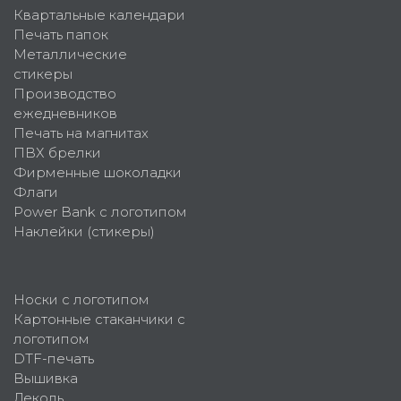
Квартальные календари
Печать папок
Металлические
стикеры
Производство
ежедневников
Печать на магнитах
ПВХ брелки
Фирменные шоколадки
Флаги
Power Bank с логотипом
Наклейки (стикеры)
Носки с логотипом
Картонные стаканчики с
логотипом
DTF-печать
Вышивка
Деколь