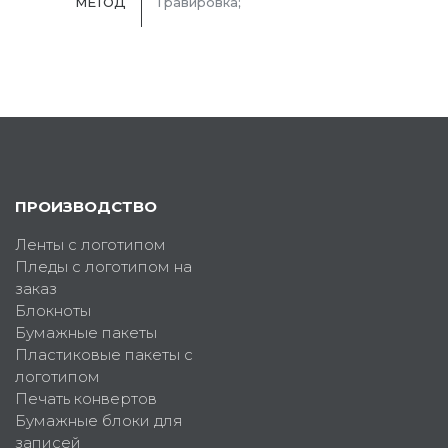
МЕТОД
Гравировка;
ПРОИЗВОДСТВО
Ленты с логотипом
Пледы с логотипом на
заказ
Блокноты
Бумажные пакеты
Пластиковые пакеты с
логотипом
Печать конвертов
Бумажные блоки для
записей