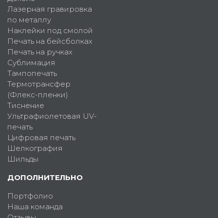
Лазерная гравировка
по металлу
Наклейки под смолой
Печать на бейсболках
Печать на ручках
Сублимация
Тампопечать
Термотрансфер
(Флекс-пленки)
Тиснение
Ультрафиолетовая UV-
печать
Цифровая печать
Шелкография
Шильды
ДОПОЛНИТЕЛЬНО
Портфолио
Наша команда
Отзывы