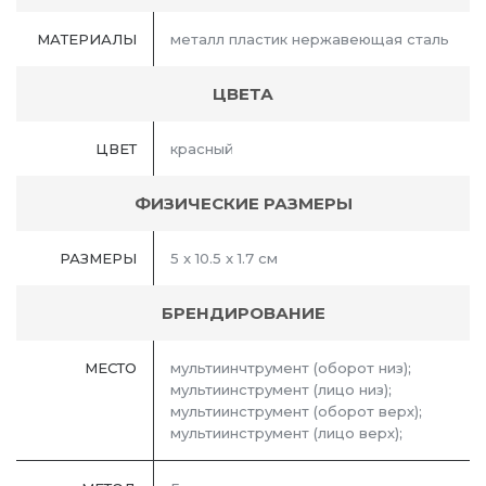
МАТЕРИАЛЫ
металл пластик нержавеющая сталь
ЦВЕТА
ЦВЕТ
красный
ФИЗИЧЕСКИЕ РАЗМЕРЫ
РАЗМЕРЫ
5 x 10.5 x 1.7 см
БРЕНДИРОВАНИЕ
МЕСТО
мультиинчтрумент (оборот низ);
мультиинструмент (лицо низ);
мультиинструмент (оборот верх);
мультиинструмент (лицо верх);