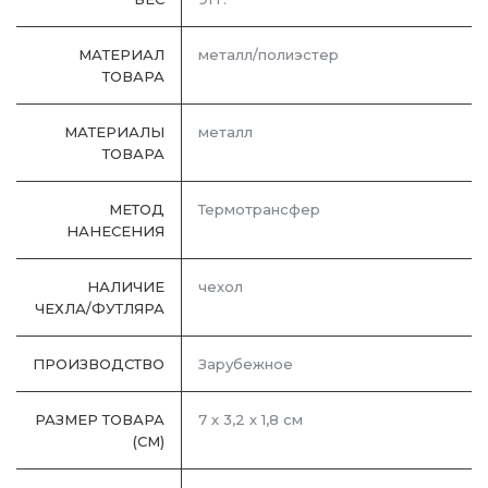
МАТЕРИАЛ
металл/полиэстер
ТОВАРА
МАТЕРИАЛЫ
металл
ТОВАРА
МЕТОД
Термотрансфер
НАНЕСЕНИЯ
НАЛИЧИЕ
чехол
ЧЕХЛА/ФУТЛЯРА
ПРОИЗВОДСТВО
Зарубежное
РАЗМЕР ТОВАРА
7 х 3,2 х 1,8 см
(СМ)