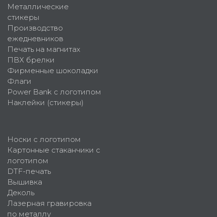
Металлические
стикеры
Производство
ежедневников
Печать на магнитах
ПВХ брелки
Фирменные шоколадки
Флаги
Power Bank с логотипом
Наклейки (стикеры)
Носки с логотипом
Картонные стаканчики с
логотипом
DTF-печать
Вышивка
Деколь
Лазерная гравировка
по металлу