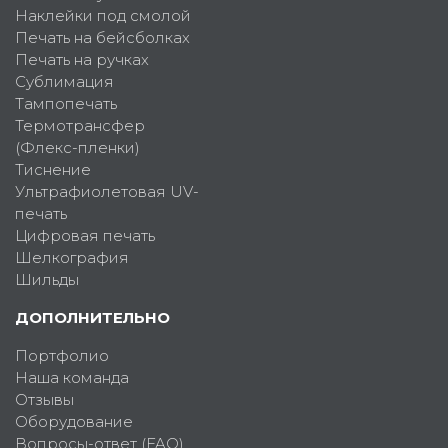
Наклейки под смолой
Печать на бейсболках
Печать на ручках
Сублимация
Тампопечать
Термотрансфер
(Флекс-пленки)
Тиснение
Ультрафиолетовая UV-
печать
Цифровая печать
Шелкография
Шильды
ДОПОЛНИТЕЛЬНО
Портфолио
Наша команда
Отзывы
Оборудование
Вопросы-ответ (FAQ)