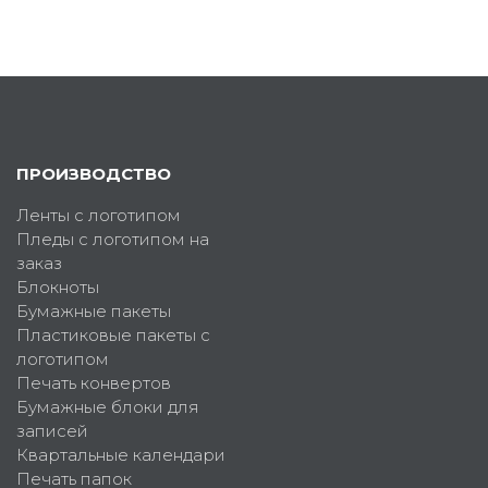
ПРОИЗВОДСТВО
Ленты с логотипом
Пледы с логотипом на
заказ
Блокноты
Бумажные пакеты
Пластиковые пакеты с
логотипом
Печать конвертов
Бумажные блоки для
записей
Квартальные календари
Печать папок