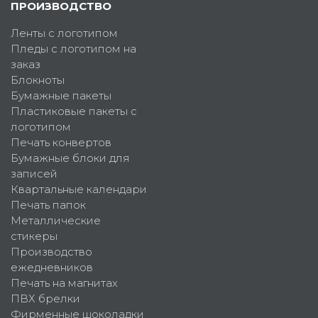
ПРОИЗВОДСТВО
Ленты с логотипом
Пледы с логотипом на
заказ
Блокноты
Бумажные пакеты
Пластиковые пакеты с
логотипом
Печать конвертов
Бумажные блоки для
записей
Квартальные календари
Печать папок
Металлические
стикеры
Производство
ежедневников
Печать на магнитах
ПВХ брелки
Фирменные шоколадки