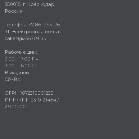
350015
, г.
Краснодар,
Россия
Телефон:
+7 861 255–76–
91
, Электронная почта:
zakaz@2557691.ru
Рабочие дни:
9:00 - 17:00 Пн-Чт
9:00 - 16:00 Пт
Выходной:
Сб.-Вс.
ОГРН 1072310001235
ИНН/КПП 2310121464 /
231001001