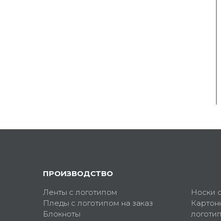
ПРОИЗВОДСТВО
Ленты с логотипом
Носки 
Пледы с логотипом на заказ
Картон
Блокноты
логоти