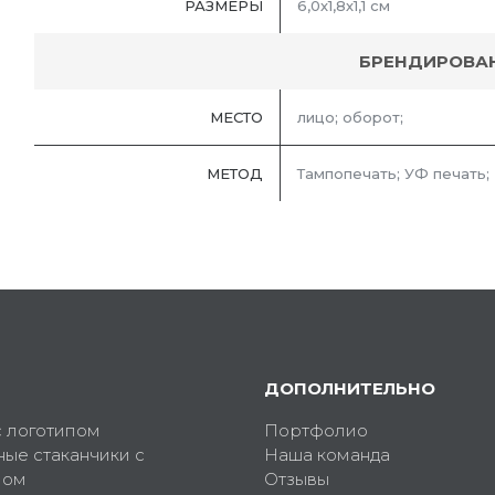
РАЗМЕРЫ
6,0х1,8х1,1 см
БРЕНДИРОВА
МЕСТО
лицо; оборот;
МЕТОД
Тампопечать; УФ печать;
ДОПОЛНИТЕЛЬНО
с логотипом
Портфолио
ные стаканчики с
Наша команда
пом
Отзывы