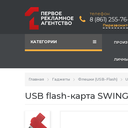
телефон:
8 (861) 255-76
Перезвонит
КАТЕГОРИИ
ПРОИЗ
ЛИЧНЫ
Главная
Гаджеты
Флешки (USB-Flash)
U
USB flash-карта SWING