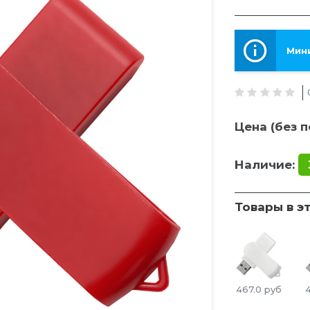
Мини
Цена (без п
Наличие:
Товары в э
467.0
руб