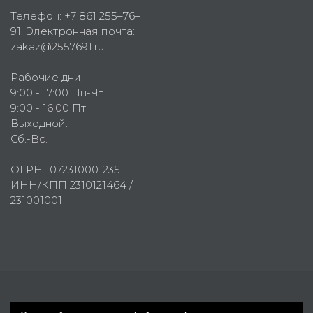
Телефон:
+7 861 255–76–
91
, Электронная почта:
zakaz@2557691.ru
Рабочие дни:
9:00 - 17:00 Пн-Чт
9:00 - 16:00 Пт
Выходной:
Сб.-Вс.
ОГРН 1072310001235
ИНН/КПП 2310121464 /
231001001
Первое рекламное агентство © 2007-2026