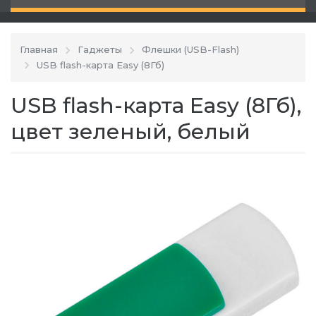
Главная
Гаджеты
Флешки (USB-Flash)
USB flash-карта Easy (8Гб)
USB flash-карта Easy (8Гб),
цвет зеленый, белый