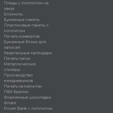
Пледы с логотипом на
заказ
Блокноты
Бумажные пакеты
Пластиковые пакеты с
логотипом
Печать конвертов
Бумажные блоки для
записей
Квартальные календари
Печать папок
Металлические
стикеры
Производство
ежедневников
Печать на магнитах
ПВХ брелки
Фирменные шоколадки
Флаги
Power Bank с логотипом