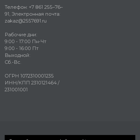
Телефон:
+7 861 255–76–
91
, Электронная почта:
zakaz@2557691.ru
Рабочие дни:
9:00 - 17:00 Пн-Чт
9:00 - 16:00 Пт
Выходной:
Сб.-Вс.
ОГРН 1072310001235
ИНН/КПП 2310121464 /
231001001
Первое рекламное агентство © 2007-2026