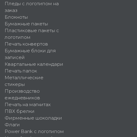
Пледы с логотипом на
заказ
Блокноты
Бумажные пакеты
Пластиковые пакеты с
логотипом
Печать конвертов
Бумажные блоки для
записей
Квартальные календари
Печать папок
Металлические
стикеры
Производство
ежедневников
Печать на магнитах
ПВХ брелки
Фирменные шоколадки
Флаги
Power Bank с логотипом