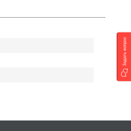
Задать вопрос