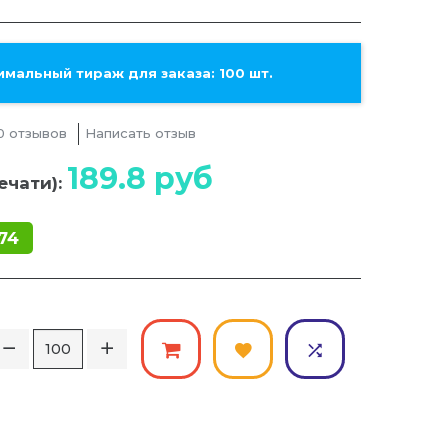
мальный тираж для заказа: 100 шт.
0 отзывов
Написать отзыв
189.8
руб
ечати):
74