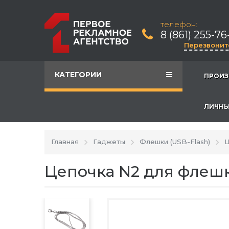
телефон:
8 (861) 255-76
Перезвонит
КАТЕГОРИИ
ПРОИЗ
ЛИЧНЫ
Главная
Гаджеты
Флешки (USB-Flash)
Ц
Цепочка N2 для флеш