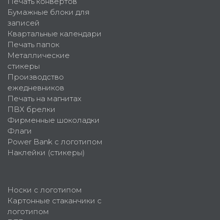
Печать конвертов
Бумажные блоки для
записей
Квартальные календари
Печать папок
Металлические
стикеры
Производство
ежедневников
Печать на магнитах
ПВХ брелки
Фирменные шоколадки
Флаги
Power Bank с логотипом
Наклейки (стикеры)
Носки с логотипом
Картонные стаканчики с
логотипом