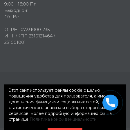
9:00 - 16:00 Пт
Выходной:
Сб.-Вс.
ОГРН 1072310001235
ИНН/КПП 2310121464 /
231001001
Первое рекламное агентство © 2007-2026
Этот сайт использует файлы cookie с целью
повышения удобства для пользователя, а именно —
дополнения функциями социальных сетей,
статистического анализа и выбора сторонних
сервисов. Более подробную информацию см. на
странице
Политика конфиденциальности
.