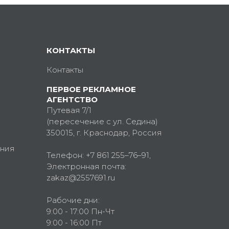
КОНТАКТЫ
Контакты
ПЕРВОЕ РЕКЛАМНОЕ
АГЕНТСТВО
Путевая 7/1
(пересечение с ул. Седина)
350015
, г.
Краснодар, Россия
ния
Телефон:
+7 861 255–76–91
,
Электронная почта:
zakaz@2557691.ru
Рабочие дни:
9:00 - 17:00 Пн-Чт
9:00 - 16:00 Пт