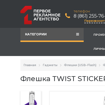
телефон:
8 (861) 255-76
Перезвонит
КАТЕГОРИИ
ПРОИЗ
ЛИЧНЫ
Главная
Гаджеты
Флешки (USB-Flash)
Ф
Флешка TWIST STICKE