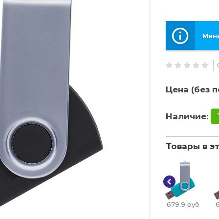
Мини
Цена (без п
Наличие:
Товары в э
679.9
руб