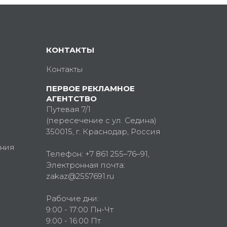
КОНТАКТЫ
Контакты
ПЕРВОЕ РЕКЛАМНОЕ
АГЕНТСТВО
Путевая 7/1
(пересечение с ул. Седина)
350015
, г.
Краснодар, Россия
ния
Телефон:
+7 861 255–76–91
,
Электронная почта:
zakaz@2557691.ru
Рабочие дни:
9:00 - 17:00 Пн-Чт
9:00 - 16:00 Пт