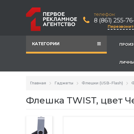
телефон:
8 (861) 255-76
Перезвонит
КАТЕГОРИИ
ПРОИЗ
ЛИЧНЫ
Главная
Гаджеты
Флешки (USB-Flash)
Ф
Флешка TWIST, цвет 