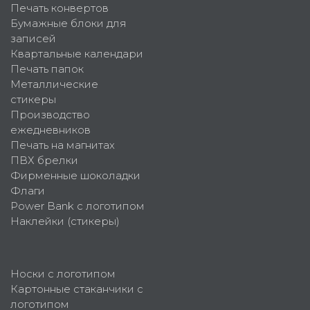
Печать конвертов
Бумажные блоки для
записей
Квартальные календари
Печать папок
Металлические
стикеры
Производство
ежедневников
Печать на магнитах
ПВХ брелки
Фирменные шоколадки
Флаги
Power Bank с логотипом
Наклейки (стикеры)
Носки с логотипом
Картонные стаканчики с
логотипом