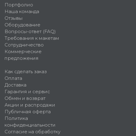
Портфолио
Наша команда
Отзывы
Оборудование
Вопросы-ответ (FAQ)
Требования к макетам
Сотрудничество
Коммерческие
предложения
Как сделать заказ
Оплата
Доставка
Гарантия и сервис
Обмен и возврат
Акции и распродажи
Публичная оферта
Политика
конфиденциальности
Согласие на обработку