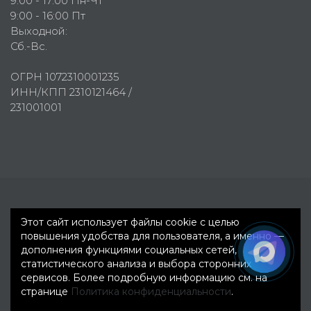
9:00 - 17:00 Пн-Чт
9:00 - 16:00 Пт
Выходной:
Сб.-Вс.
ОГРН 1072310001235
ИНН/КПП 2310121464 /
231001001
Первое рекламное агентство © 2007-2026
Этот сайт использует файлы cookie с целью
повышения удобства для пользователя, а именно —
дополнения функциями социальных сетей,
статистического анализа и выбора сторонних
сервисов. Более подробную информацию см. на
странице
Политика конфиденциальности
.