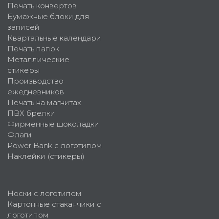
Печать конвертов
Бумажные блоки для
записей
Квартальные календари
Печать папок
Металлические
стикеры
Производство
ежедневников
Печать на магнитах
ПВХ брелки
Фирменные шоколадки
Флаги
Power Bank с логотипом
Наклейки (стикеры)
Носки с логотипом
Картонные стаканчики с
логотипом