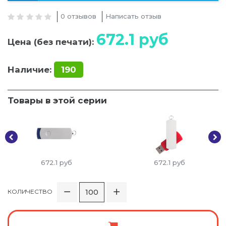
0 отзывов
Написать отзыв
672.1
руб
Цена (без печати):
Наличие:
190
Товары в этой серии
672.1
руб
672.1
руб
КОЛИЧЕСТВО