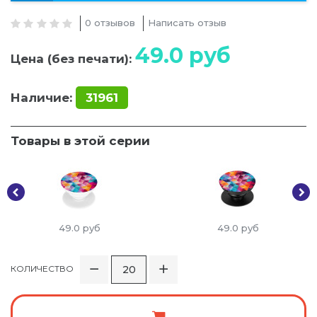
0 отзывов
Написать отзыв
49.0
руб
Цена (без печати):
Наличие:
31961
Товары в этой серии
49.0
руб
49.0
руб
КОЛИЧЕСТВО