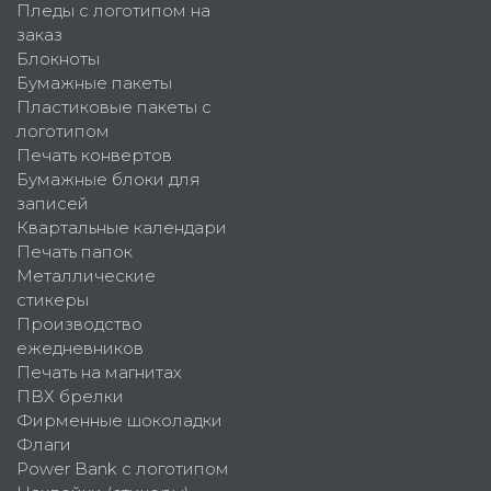
Пледы с логотипом на
заказ
Блокноты
Бумажные пакеты
Пластиковые пакеты с
логотипом
Печать конвертов
Бумажные блоки для
записей
Квартальные календари
Печать папок
Металлические
стикеры
Производство
ежедневников
Печать на магнитах
ПВХ брелки
Фирменные шоколадки
Флаги
Power Bank с логотипом