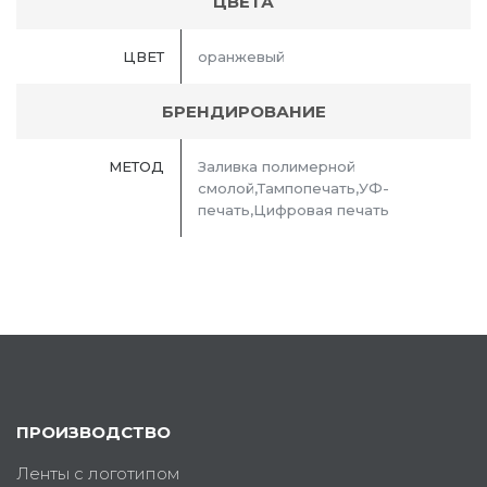
ЦВЕТА
ЦВЕТ
оранжевый
БРЕНДИРОВАНИЕ
МЕТОД
Заливка полимерной
смолой,Тампопечать,УФ-
печать,Цифровая печать
ПРОИЗВОДСТВО
Ленты с логотипом