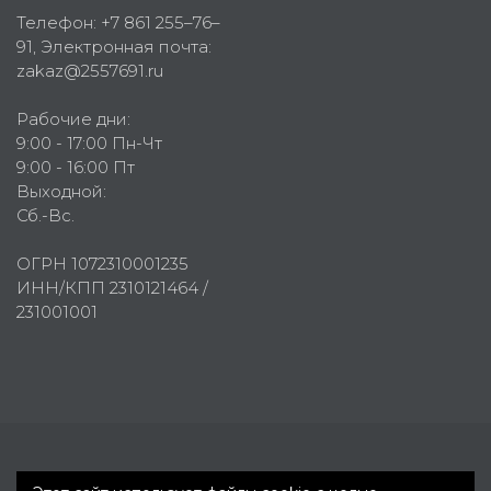
Телефон:
+7 861 255–76–
91
, Электронная почта:
zakaz@2557691.ru
Рабочие дни:
9:00 - 17:00 Пн-Чт
9:00 - 16:00 Пт
Выходной:
Сб.-Вс.
ОГРН 1072310001235
ИНН/КПП 2310121464 /
231001001
Первое рекламное агентство © 2007-2026