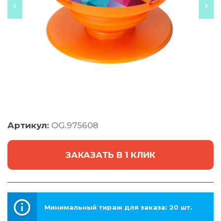
Артикул:
OG.975608
ЗАКАЗАТЬ В 1 КЛИК
Минимальный тираж для заказа: 20 шт.