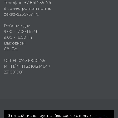
Телефон:
+7 861 255–76–
91
, Электронная почта:
zakaz@2557691.ru
Рабочие дни:
9:00 - 17:00 Пн-Чт
9:00 - 16:00 Пт
Выходной:
Сб.-Вс.
ОГРН 1072310001235
ИНН/КПП 2310121464 /
231001001
Первое рекламное агентство © 2007-2026
Этот сайт использует файлы cookie с целью