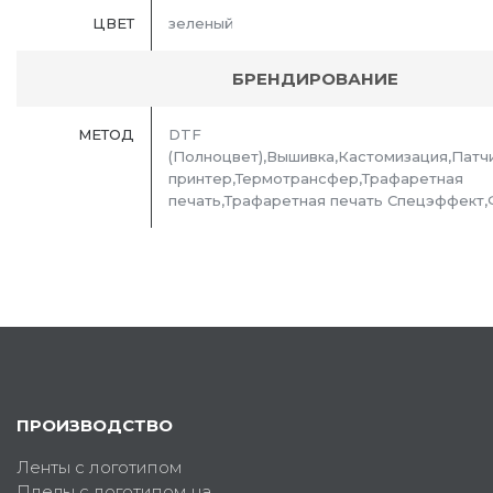
ЦВЕТ
зеленый
БРЕНДИРОВАНИЕ
МЕТОД
DTF
(Полноцвет),Вышивка,Кастомизация,Патч
принтер,Термотрансфер,Трафаретная
печать,Трафаретная печать Спецэффект
ПРОИЗВОДСТВО
Ленты с логотипом
Пледы с логотипом на