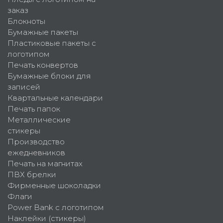
заказ
Блокноты
Бумажные пакеты
Пластиковые пакеты с
логотипом
Печать конвертов
Бумажные блоки для
записей
Квартальные календари
Печать папок
Металлические
стикеры
Производство
ежедневников
Печать на магнитах
ПВХ брелки
Фирменные шоколадки
Флаги
Power Bank с логотипом
Наклейки (стикеры)