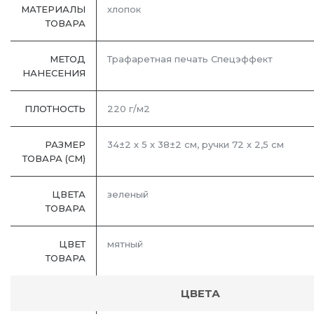
МАТЕРИАЛЫ
хлопок
ТОВАРА
МЕТОД
Трафаретная печать Спецэффект
НАНЕСЕНИЯ
ПЛОТНОСТЬ
220 г/м2
РАЗМЕР
34±2 х 5 х 38±2 см, ручки 72 х 2,5 см
ТОВАРА (СМ)
ЦВЕТА
зеленый
ТОВАРА
ЦВЕТ
мятный
ТОВАРА
ЦВЕТА