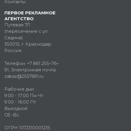
Контакты
ПЕРВОЕ РЕКЛАМНОЕ
АГЕНТСТВО
Путевая 7/1
(пересечение с ул.
Седина)
350015
, г.
Краснодар,
Россия
Телефон:
+7 861 255–76–
91
, Электронная почта:
zakaz@2557691.ru
Рабочие дни:
9:00 - 17:00 Пн-Чт
9:00 - 16:00 Пт
Выходной:
Сб.-Вс.
ОГРН 1072310001235