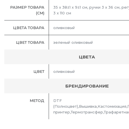
РАЗМЕР ТОВАРА
35 x 38±1 x 9±1 см, ручки 3 x 36 см, р
(СМ)
3 x 110 см
ЦВЕТА ТОВАРА
оливковый
ЦВЕТ ТОВАРА
зеленый оливковый
ЦВЕТА
ЦВЕТ
оливковый
БРЕНДИРОВАНИЕ
МЕТОД
DTF
(Полноцвет),Вышивка,Кастомизация,
принтер,Термотрансфер,Трафаретна