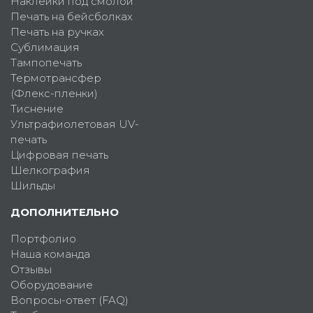
Наклейки под смолой
Печать на бейсболках
Печать на ручках
Сублимация
Тампопечать
Термотрансфер
(Флекс-пленки)
Тиснение
Ультрафиолетовая UV-
печать
Цифровая печать
Шелкография
Шильды
ДОПОЛНИТЕЛЬНО
Портфолио
Наша команда
Отзывы
Оборудование
Вопросы-ответ (FAQ)