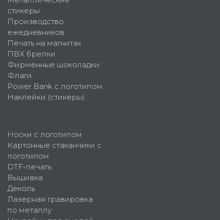
стикеры
Производство
ежедневников
Печать на магнитах
ПВХ брелки
Фирменные шоколадки
Флаги
Power Bank с логотипом
Наклейки (стикеры)
Носки с логотипом
Картонные стаканчики с
логотипом
DTF-печать
Вышивка
Деколь
Лазерная гравировка
по металлу