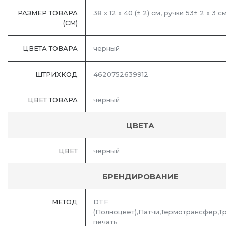
РАЗМЕР ТОВАРА
38 х 12 х 40 (± 2) см, ручки 53± 2 х 3 с
(СМ)
ЦВЕТА ТОВАРА
черный
ШТРИХКОД
4620752639912
ЦВЕТ ТОВАРА
черный
ЦВЕТА
ЦВЕТ
черный
БРЕНДИРОВАНИЕ
МЕТОД
DTF
(Полноцвет),Патчи,Термотрансфер,Т
печать