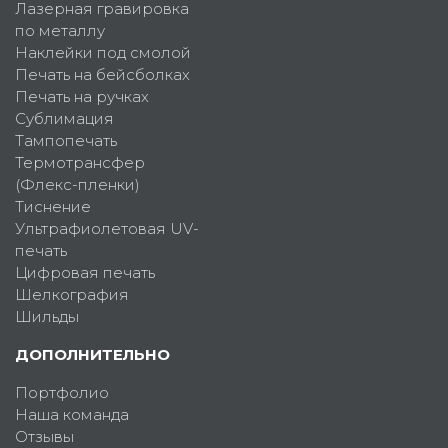
Лазерная гравировка
по металлу
Наклейки под смолой
Печать на бейсболках
Печать на ручках
Сублимация
Тампопечать
Термотрансфер
(Флекс-пленки)
Тиснение
Ультрафиолетовая UV-
печать
Цифровая печать
Шелкография
Шильды
ДОПОЛНИТЕЛЬНО
Портфолио
Наша команда
Отзывы