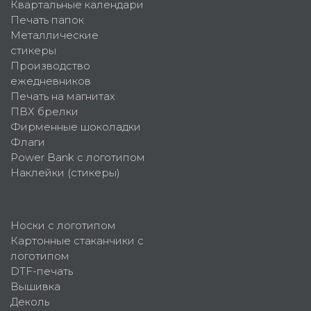
Квартальные календари
Печать папок
Металлические
стикеры
Производство
ежедневников
Печать на магнитах
ПВХ брелки
Фирменные шоколадки
Флаги
Power Bank с логотипом
Наклейки (стикеры)
Носки с логотипом
Картонные стаканчики с
логотипом
DTF-печать
Вышивка
Деколь