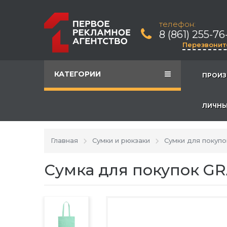
телефон:
8 (861) 255-76
Перезвонит
КАТЕГОРИИ
ПРОИЗ
ЛИЧНЫ
Главная
Сумки и рюкзаки
Сумки для покупо
Сумка для покупок GR