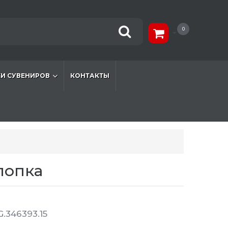
0
И СУВЕНИРОВ
КОНТАКТЫ
лопка
.346393.15