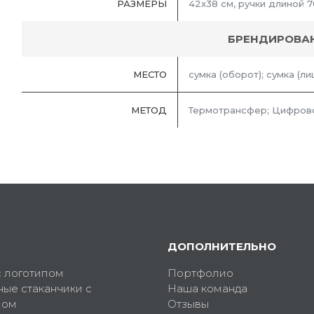
РАЗМЕРЫ
42x38 см, ручки длиной 7
БРЕНДИРОВА
МЕСТО
сумка (оборот); сумка (ли
МЕТОД
Термотрансфер; Цифров
ДОПОЛНИТЕЛЬНО
с логотипом
Портфолио
ные стаканчики с
Наша команда
пом
Отзывы