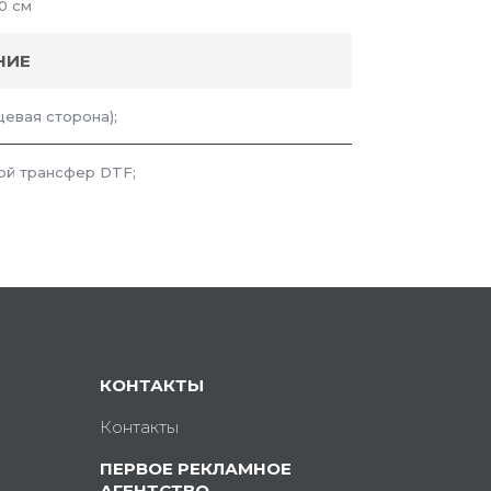
0 см
НИЕ
цевая сторона);
ой трансфер DTF;
КОНТАКТЫ
Контакты
ПЕРВОЕ РЕКЛАМНОЕ
АГЕНТСТВО