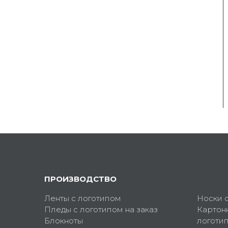
ПРОИЗВОДСТВО
Ленты с логотипом
Носки 
Пледы с логотипом на заказ
Картон
Блокноты
логоти