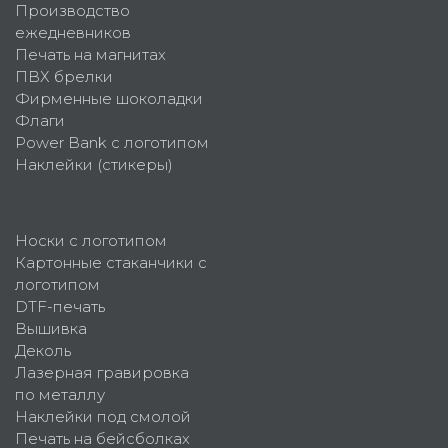
Производство
ежедневников
Печать на магнитах
ПВХ брелки
Фирменные шоколадки
Флаги
Power Bank с логотипом
Наклейки (стикеры)
Носки с логотипом
Картонные стаканчики с
логотипом
DTF-печать
Вышивка
Деколь
Лазерная гравировка
по металлу
Наклейки под смолой
Печать на бейсболках