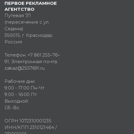
ПЕРВОЕ РЕКЛАМНОЕ
АГЕНТСТВО
Путевая 7/1
(пересечение с ул.
Седина)
350015
, г.
Краснодар,
Россия
Телефон:
+7 861 255–76–
91
, Электронная почта:
zakaz@2557691.ru
Рабочие дни:
9:00 - 17:00 Пн-Чт
9:00 - 16:00 Пт
Выходной:
Сб.-Вс.
ОГРН 1072310001235
ИНН/КПП 2310121464 /
231001001