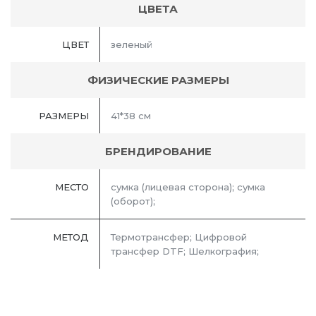
ЦВЕТА
ЦВЕТ
зеленый
ФИЗИЧЕСКИЕ РАЗМЕРЫ
РАЗМЕРЫ
41*38 см
БРЕНДИРОВАНИЕ
МЕСТО
сумка (лицевая сторона); сумка
(оборот);
МЕТОД
Термотрансфер; Цифровой
трансфер DTF; Шелкография;