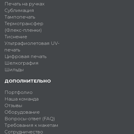
Печать на ручках
Сублимация
Тампопечать
Термотрансфер
(Флекс-пленки)
Тиснение
Ультрафиолетовая UV-
печать
Цифровая печать
Шелкография
Шильды
ДОПОЛНИТЕЛЬНО
Портфолио
Наша команда
Отзывы
Оборудование
Вопросы-ответ (FAQ)
Требования к макетам
Сотрудничество