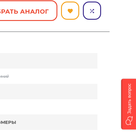
РАТЬ АНАЛОГ
иний
Задать вопрос
ЗМЕРЫ