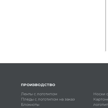
ПРОИЗВОДСТВО
Ленты с логотипом
Носки 
Пледы с логотипом на заказ
Картон
Блокноты
логоти