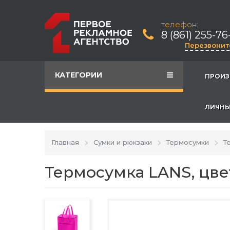
телефон:
8 (861) 255-76
Перезвонит
КАТЕГОРИИ
ПРОИЗ
ЛИЧНЫ
Главная
Сумки и рюкзаки
Термосумки
Т
Термосумка LANS, цве