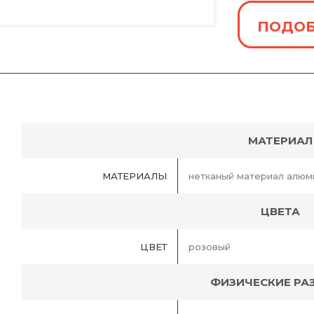
ПОДОБ
МАТЕРИАЛ
МАТЕРИАЛЫ
нетканый материал алюм
ЦВЕТА
ЦВЕТ
розовый
ФИЗИЧЕСКИЕ РА