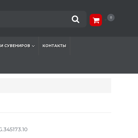
0
И СУВЕНИРОВ
КОНТАКТЫ
.345173.10