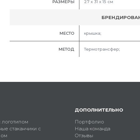
РАЗМЕРЫ
27 x 31 x 15 cм
БРЕНДИРОВА
МЕСТО
крышка;
МЕТОД
Термотрансфер;
ДОПОЛНИТЕЛЬНО
с логотипом
Портфолио
ные стаканчики с
Наша команда
пом
Отзывы