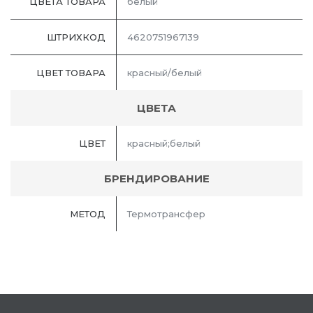
ЦВЕТА ТОВАРА
белый
ШТРИХКОД
4620751967139
ЦВЕТ ТОВАРА
красный/белый
ЦВЕТА
ЦВЕТ
красный;белый
БРЕНДИРОВАНИЕ
МЕТОД
Термотрансфер