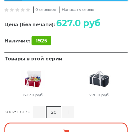
0 отзывов
Написать отзыв
627.0
руб
Цена (без печати):
Наличие:
1925
Товары в этой серии
627.0
руб
770.0
руб
КОЛИЧЕСТВО