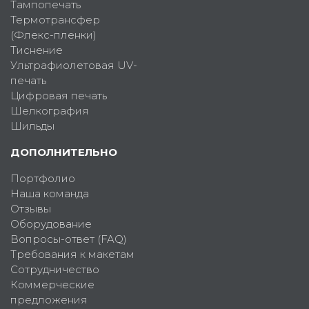
Тампопечать
Термотрансфер
(Флекс-пленки)
Тиснение
Ультрафиолетовая UV-
печать
Цифровая печать
Шелкография
Шильды
ДОПОЛНИТЕЛЬНО
Портфолио
Наша команда
Отзывы
Оборудование
Вопросы-ответ (FAQ)
Требования к макетам
Сотрудничество
Коммерческие
предложения