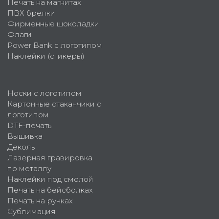
Печать на магнитах
ПВХ брелки
Фирменные шоколадки
Флаги
Power Bank с логотипом
Наклейки (стикеры)
Носки с логотипом
Картонные стаканчики с
логотипом
DTF-печать
Вышивка
Деколь
Лазерная гравировка
по металлу
Наклейки под смолой
Печать на бейсболках
Печать на ручках
Сублимация