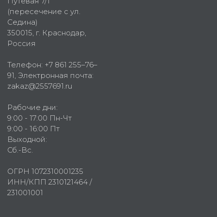
Путевая 7/1
(пересечение с ул.
Седина)
350015
, г.
Краснодар,
Россия
Телефон:
+7 861 255–76–
91
, Электронная почта:
zakaz@2557691.ru
Рабочие дни:
9:00 - 17:00 Пн-Чт
9:00 - 16:00 Пт
Выходной:
Сб.-Вс.
ОГРН 1072310001235
ИНН/КПП 2310121464 /
231001001