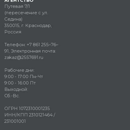
АГЕНТСТВО
Путевая 7/1
(пересечение с ул.
Седина)
350015
, г.
Краснодар,
Россия
Телефон:
+7 861 255–76–
91
, Электронная почта:
zakaz@2557691.ru
Рабочие дни:
9:00 - 17:00 Пн-Чт
9:00 - 16:00 Пт
Выходной:
Сб.-Вс.
ОГРН 1072310001235
ИНН/КПП 2310121464 /
231001001