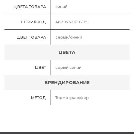
ЦВЕТА ТОВАРА
синий
ШТРИХКОД
4620752619235
ЦВЕТ ТОВАРА
серый/синий
ЦВЕТА
ЦВЕТ
серый;синий
БРЕНДИРОВАНИЕ
МЕТОД
Термотрансфер