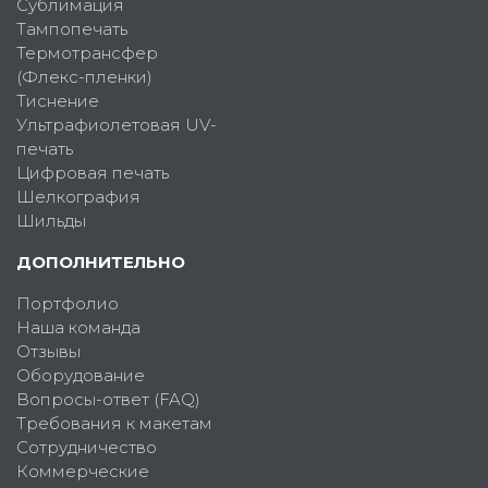
Сублимация
Тампопечать
Термотрансфер
(Флекс-пленки)
Тиснение
Ультрафиолетовая UV-
печать
Цифровая печать
Шелкография
Шильды
ДОПОЛНИТЕЛЬНО
Портфолио
Наша команда
Отзывы
Оборудование
Вопросы-ответ (FAQ)
Требования к макетам
Сотрудничество
Коммерческие