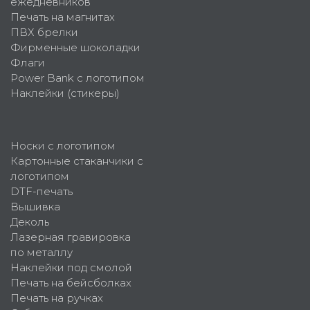
ежедневников
Печать на магнитах
ПВХ брелки
Фирменные шоколадки
Флаги
Power Bank с логотипом
Наклейки (стикеры)
Носки с логотипом
Картонные стаканчики с
логотипом
DTF-печать
Вышивка
Деколь
Лазерная гравировка
по металлу
Наклейки под смолой
Печать на бейсболках
Печать на ручках