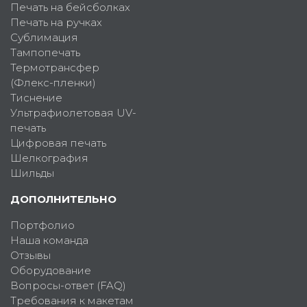
Печать на бейсболках
Печать на ручках
Сублимация
Тампопечать
Термотрансфер
(Флекс-пленки)
Тиснение
Ультрафиолетовая UV-
печать
Цифровая печать
Шелкография
Шильды
ДОПОЛНИТЕЛЬНО
Портфолио
Наша команда
Отзывы
Оборудование
Вопросы-ответ (FAQ)
Требования к макетам