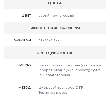
ЦВЕТА
ЦВЕТ
серый, темно-серый
ФИЗИЧЕСКИЕ РАЗМЕРЫ
РАЗМЕРЫ
39х30х6.5 см
БРЕНДИРОВАНИЕ
МЕСТО
сумка (лицевая сторона (низ)); сумка
(оборот (низ)); сумка (оборот); сумка
(лицевая сторона);
МЕТОД
Цифровой трансфер DTF;
Термотрансфер;