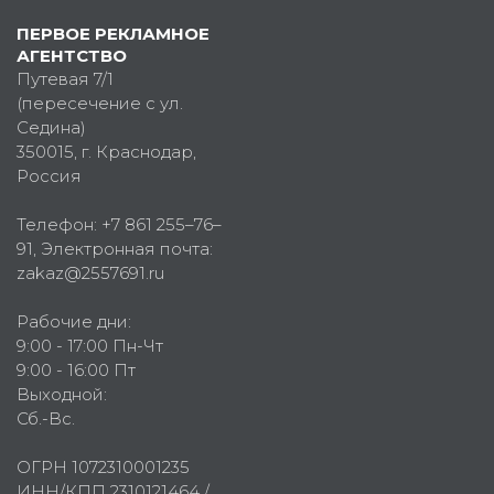
ПЕРВОЕ РЕКЛАМНОЕ
АГЕНТСТВО
Путевая 7/1
(пересечение с ул.
Седина)
350015
, г.
Краснодар,
Россия
Телефон:
+7 861 255–76–
91
, Электронная почта:
zakaz@2557691.ru
Рабочие дни:
9:00 - 17:00 Пн-Чт
9:00 - 16:00 Пт
Выходной:
Сб.-Вс.
ОГРН 1072310001235
ИНН/КПП 2310121464 /