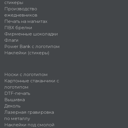
стикеры
Производство
ежедневников
Печать на магнитах
ПВХ брелки
Фирменные шоколадки
Флаги
Power Bank с логотипом
Наклейки (стикеры)
Носки с логотипом
Картонные стаканчики с
логотипом
DTF-печать
Вышивка
Деколь
Лазерная гравировка
по металлу
Наклейки под смолой