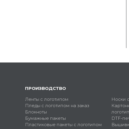
ПРОИЗВОДСТВО
Ленты с логотипом
Носки 
Пледы с логотипом на заказ
Картон
Блокноты
логоти
Бумажные пакеты
DTF-пе
Пластиковые пакеты с логотипом
Вышив