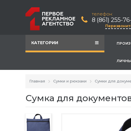
телефон:
8 (861) 255-76
Перезвонит
КАТЕГОРИИ
ПРОИЗ
ЛИЧНЫ
Главная
Сумки и рюкзаки
Сумки для докум
Сумка для документов