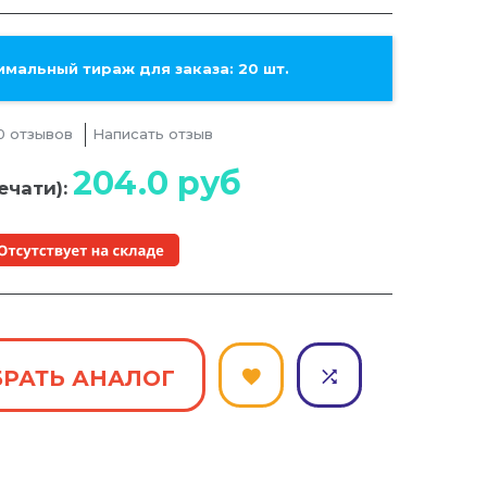
мальный тираж для заказа: 20 шт.
0 отзывов
Написать отзыв
204.0
руб
ечати):
РАТЬ АНАЛОГ