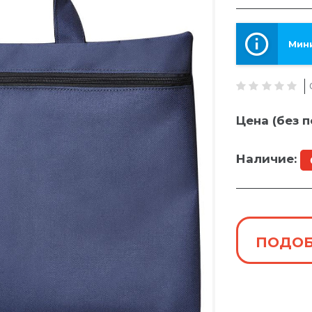
Мини
Цена (без п
Наличие:
ПОДОБ