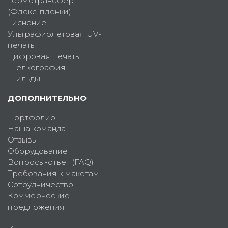
Термотрансфер
(Флекс-пленки)
Тиснение
Ультрафиолетовая UV-
печать
Цифровая печать
Шелкография
Шильды
ДОПОЛНИТЕЛЬНО
Портфолио
Наша команда
Отзывы
Оборудование
Вопросы-ответ (FAQ)
Требования к макетам
Сотрудничество
Коммерческие
предложения