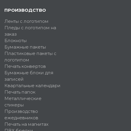
ПРОИЗВОДСТВО
Ленты с логотипом
Пледы с логотипом на
заказ
Блокноты
Бумажные пакеты
Пластиковые пакеты с
логотипом
Печать конвертов
Бумажные блоки для
записей
Квартальные календари
Печать папок
Металлические
стикеры
Производство
ежедневников
Печать на магнитах
ПВХ брелки