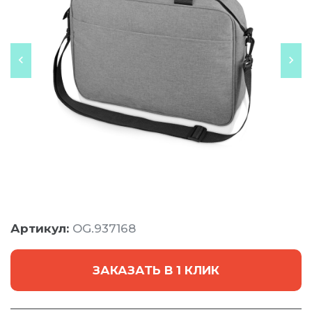
Артикул:
OG.937168
ЗАКАЗАТЬ В 1 КЛИК