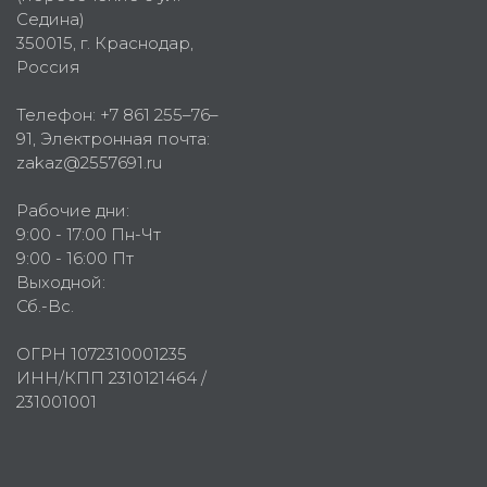
Седина)
350015
, г.
Краснодар,
Россия
Телефон:
+7 861 255–76–
91
, Электронная почта:
zakaz@2557691.ru
Рабочие дни:
9:00 - 17:00 Пн-Чт
9:00 - 16:00 Пт
Выходной:
Сб.-Вс.
ОГРН 1072310001235
ИНН/КПП 2310121464 /
231001001