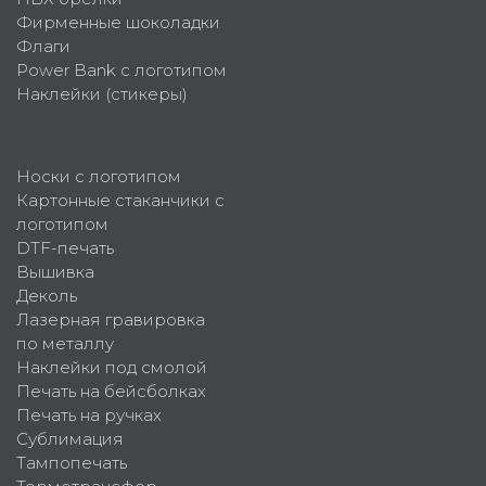
Фирменные шоколадки
Флаги
Power Bank с логотипом
Наклейки (стикеры)
Носки с логотипом
Картонные стаканчики с
логотипом
DTF-печать
Вышивка
Деколь
Лазерная гравировка
по металлу
Наклейки под смолой
Печать на бейсболках
Печать на ручках
Сублимация
Тампопечать