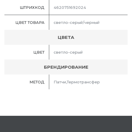
ШТРИХКОД
4620751692024
ЦВЕТ ТОВАРА
светло-серый/черный
ЦВЕТА
ЦВЕТ
светло-серый
БРЕНДИРОВАНИЕ
МЕТОД
Патчи,Термотрансфер