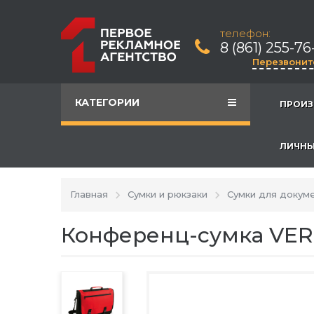
телефон:
8 (861) 255-76
Перезвонит
КАТЕГОРИИ
ПРОИЗ
ЛИЧНЫ
Главная
Сумки и рюкзаки
Сумки для докум
Конференц-сумка VER