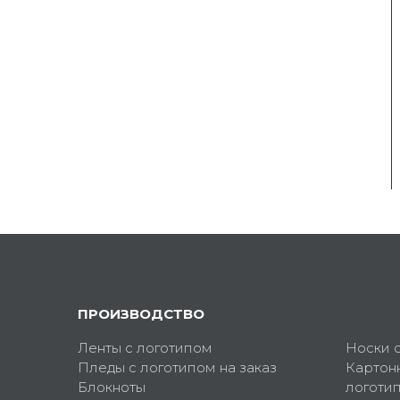
ПРОИЗВОДСТВО
Ленты с логотипом
Носки 
Пледы с логотипом на заказ
Картон
Блокноты
логоти