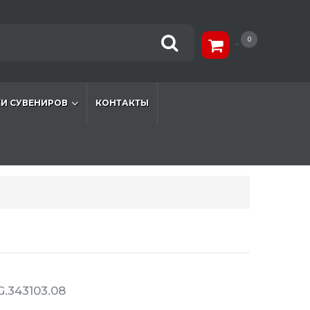
0
И СУВЕНИРОВ
КОНТАКТЫ
.343103.08