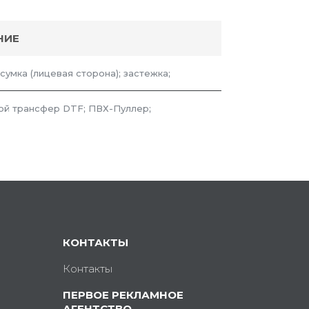
НИЕ
 сумка (лицевая сторона); застежка;
й трансфер DTF; ПВХ-Пуллер;
КОНТАКТЫ
Контакты
ПЕРВОЕ РЕКЛАМНОЕ
АГЕНТСТВО