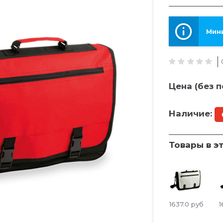
Мини
Цена (без п
Наличие:
Товары в э
1637.0
руб
1